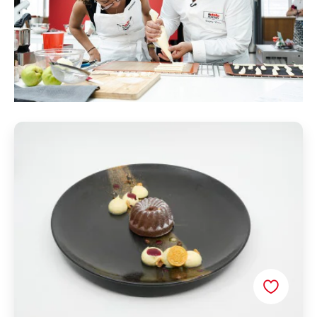
Kougi Nuti par Victoria Nutella®