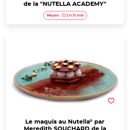
de la "NUTELLA ACADEMY"
Moyen
2 h 15 min
Le maquis au Nutella® par Meredith SOUCHARD
de la "NUTELLA ACADEMY"
Le maquis au Nutella
®
par
Meredith SOUCHARD de la