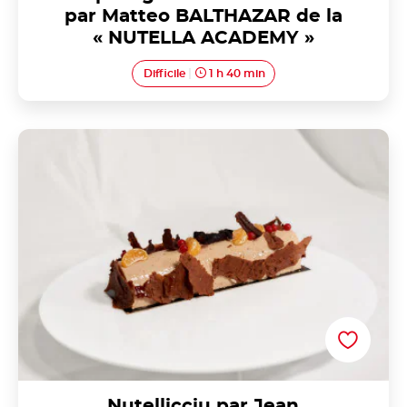
par Matteo BALTHAZAR de la
« NUTELLA ACADEMY »
Difficile
1 h 40 min
Nutellicciu par Jean PIERACCINI de la « NUTELLA
ACADEMY »
Nutellicciu par Jean