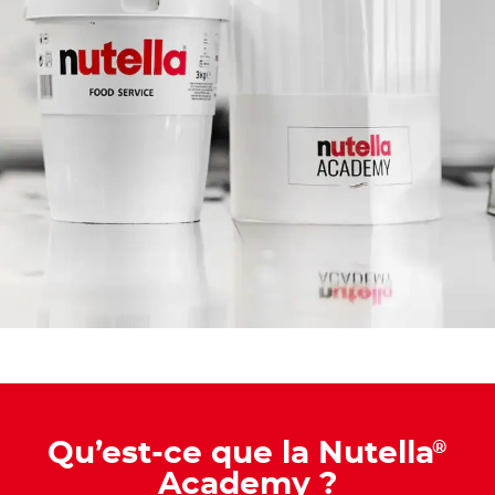
Qu’est-ce que la Nutella
®
Academy ?​