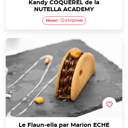
Kandy COQUEREL de la
NUTELLA ACADEMY
Moyen
2 h 52 min
Le Flaun-ella par Marion ECHE de la "NUTELLA
ACADEMY"
Le Flaun-ella par Marion ECHE