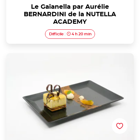
Le Gaïanella par Aurélie
BERNARDINI de la NUTELLA
ACADEMY
Difficile
4 h 20 min
Le paquet cadeau par Nutella®