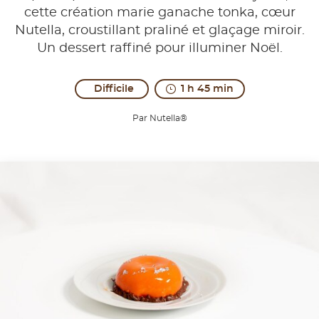
cette création marie ganache tonka, cœur
Nutella, croustillant praliné et glaçage miroir.
Un dessert raffiné pour illuminer Noël.
Difficile
1 h 45 min
Par Nutella®