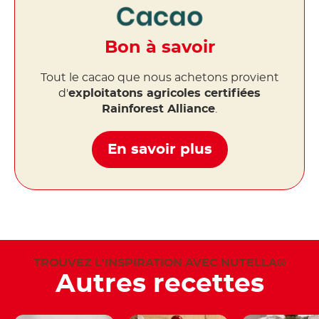
Bon à savoir
Tout le cacao que nous achetons provient
d'
exploitatons agricoles certifiées
Rainforest Alliance
.
En savoir plus
TROUVEZ L'INSPIRATION AVEC NUTELLA®
Autres recettes