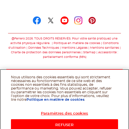
Suivez-nous sur
Suivez-nous sur facebo
Suivez-nous sur twit
Suivez-nous sur
Suivez-nous 
Suivez-nou
@Ferrero 2026. TOUS DROITS RÉSERVÉS. Pour votre santé pratiquez une
activité physique régulière.
Politique en matière de cookies
Conditions
d'utilisation
Données Techniques
Mentions Légales
Mentions sanitaires
Charte de protection des données personnelles
Sitemap
Accessibilité :
partiellement conforme (56%)
Nous utilisons des cookies essentiels qui sont strictement
nécessaires au fonctionnement de ce site web et des
cookies non essentiels à des fins statistiques, de
performance ou marketing. Vous pouvez accepter, refuser
ou paramétrer les cookies non essentiels en cliquant sur
l’option de votre choix. Pour plus d’informations, veuillez
lire notre
Politique en matière de cookies
.
Paramètres des cookies
Acheter maintenant
REFUSER