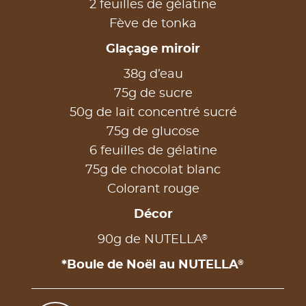
2 feuilles de gélatine
Fève de tonka
Glaçage miroir
38g d’eau
75g de sucre
50g de lait concentré sucré
75g de glucose
6 feuilles de gélatine
75g de chocolat blanc
Colorant rouge
Décor
®
90g de NUTELLA
®
*Boule de Noël au NUTELLA