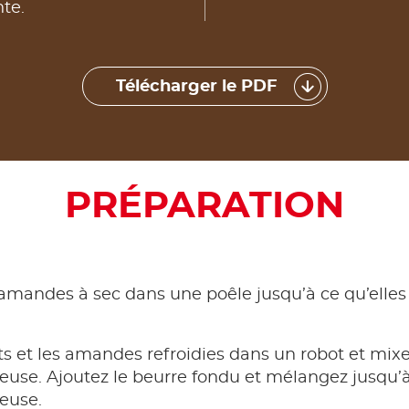
te.
Télécharger le PDF
PRÉPARATION
es amandes à sec dans une poêle jusqu’à ce qu’ell
its et les amandes refroidies dans un robot et mix
euse. Ajoutez le beurre fondu et mélangez jusqu’
euse.