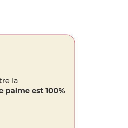
re la
de palme est 100%