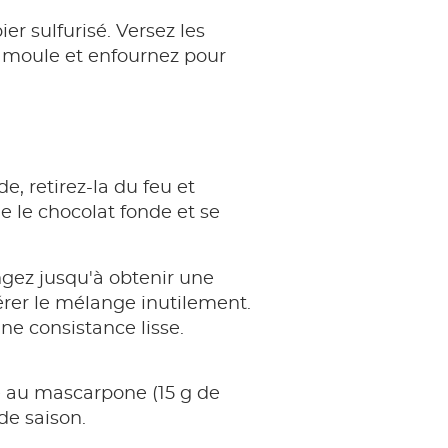
r sulfurisé. Versez les
du moule et enfournez pour
e, retirez-la du feu et
 le chocolat fonde et se
ngez jusqu'à obtenir une
rer le mélange inutilement.
ne consistance lisse.
 au mascarpone (15 g de
de saison.