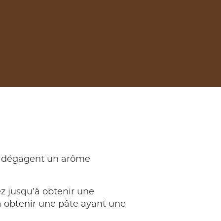
es dégagent un arôme
ez jusqu’à obtenir une
à obtenir une pâte ayant une