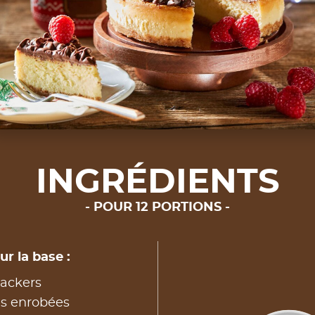
INGRÉDIENTS
POUR 12 PORTIONS
r la base :
rackers
s enrobées