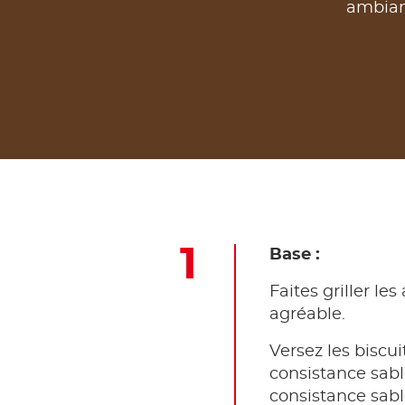
ambian
Base :
Faites griller l
agréable.
Versez les biscu
consistance sabl
consistance sabl