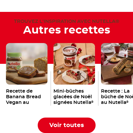
TROUVEZ L'INSPIRATION AVEC NUTELLA®
Autres recettes
Recette de
Mini-bûches
Recette : La
Banana Bread
glacées de Noël
bûche de No
Vegan au
signées Nutella
au Nutella
®
®
Nutella
®
Voir toutes