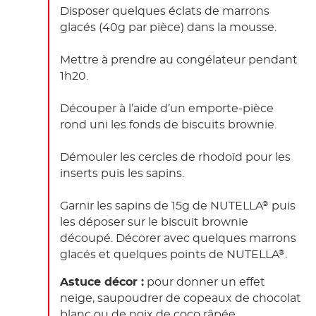
Disposer quelques éclats de marrons
glacés (40g par pièce) dans la mousse.
Mettre à prendre au congélateur pendant
1h20.
Découper à l’aide d’un emporte-pièce
rond uni les fonds de biscuits brownie.
Démouler les cercles de rhodoïd pour les
inserts puis les sapins.
Garnir les sapins de 15g de NUTELLA
puis
®
les déposer sur le biscuit brownie
découpé. Décorer avec quelques marrons
glacés et quelques points de NUTELLA
.
®
Astuce décor :
pour donner un effet
neige, saupoudrer de copeaux de chocolat
blanc ou de noix de coco râpée.