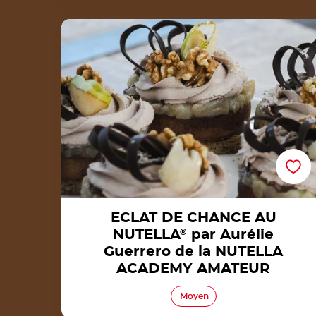
ECLAT DE CHANCE AU NUTELLA® par Auréli
Guerrero de la NUTELLA ACADEMY AMATEU
ECLAT DE CHANCE AU
NUTELLA
®
par Aurélie
Guerrero de la NUTELLA
ACADEMY AMATEUR
Moyen