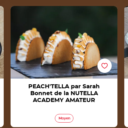
PEACH'TELLA par Sarah Bonnet de la
NUTELLA ACADEMY AMATEUR
PEACH'TELLA par Sarah
Bonnet de la NUTELLA
ACADEMY AMATEUR
Moyen