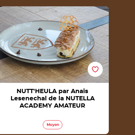
NUTT'HEULA par Anaïs Lesenechal de la
NUTELLA ACADEMY AMATEUR
NUTT'HEULA par Anaïs
Lesenechal de la NUTELLA
ACADEMY AMATEUR
Moyen