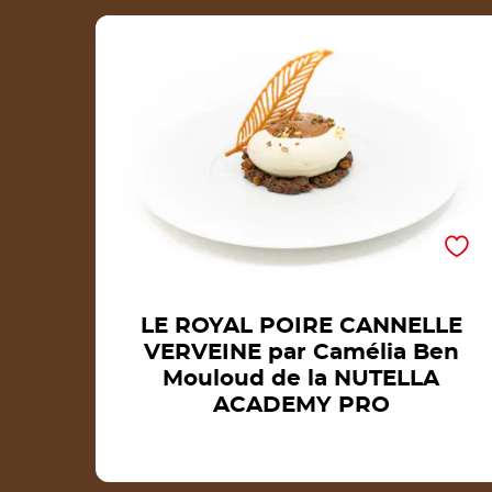
LE ROYAL POIRE CANNELLE VERVEINE par
Camélia Ben Mouloud de la NUTELLA
ACADEMY PRO
LE ROYAL POIRE CANNELLE
VERVEINE par Camélia Ben
Mouloud de la NUTELLA
ACADEMY PRO