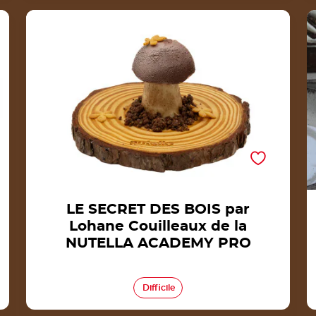
LE SECRET DES BOIS par Lohane Couilleaux
de la NUTELLA ACADEMY PRO
LE SECRET DES BOIS par
Lohane Couilleaux de la
NUTELLA ACADEMY PRO
Difficile