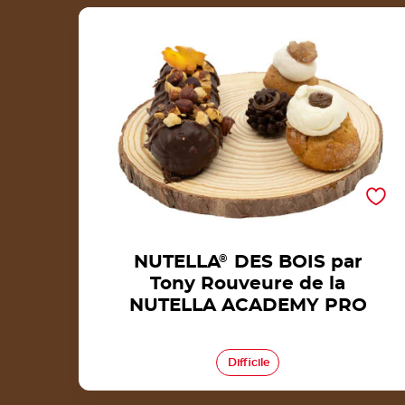
NUTELLA® DES BOIS par Tony Rouveure de 
NUTELLA ACADEMY PRO
NUTELLA
®
DES BOIS par
Tony Rouveure de la
NUTELLA ACADEMY PRO
Difficile