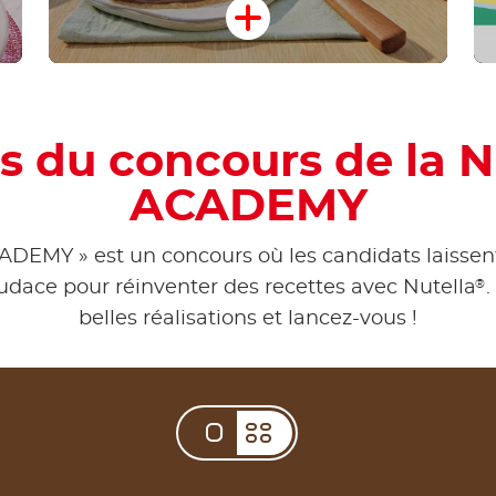
s du concours de la
ACADEMY
EMY » est un concours où les candidats laissent 
®
 audace pour réinventer des recettes avec Nutella
.
belles réalisations et lancez-vous !