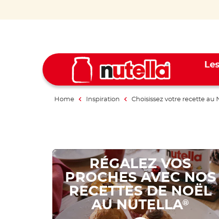
Les
Home
Inspiration
Choisissez votre recette au 
RÉGALEZ VOS
PROCHES AVEC NOS
RECETTES DE NOËL
AU NUTELLA
®