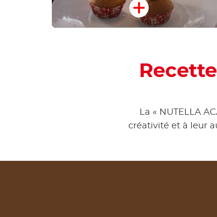
Recette
La « NUTELLA ACAD
créativité et à leur