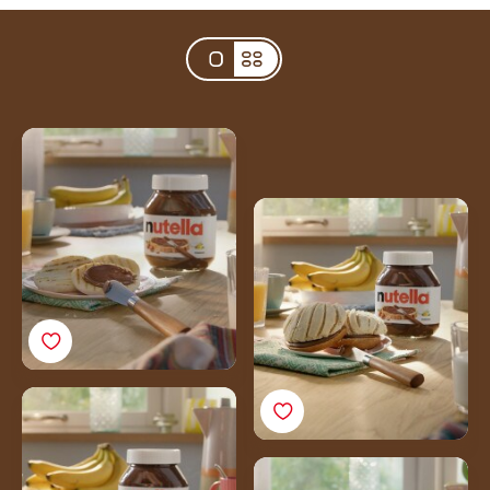
Arepa au
Nutella®Recette
Concha au Nutella®
Burritos au Nutella®
Mezzaluna au Nutella®