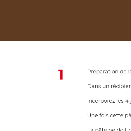
Préparation de l
Dans un récipient
Incorporez les 4 
Une fois cette pâ
La pâte ne doit p