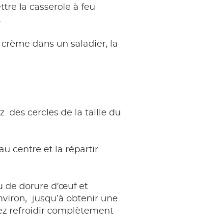
ttre la casserole à feu
.
a crème dans un saladier, la
 des cercles de la taille du
u centre et la répartir
 de dorure d’œuf et
nviron, jusqu’à obtenir une
sez refroidir complètement