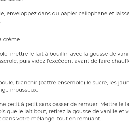
, enveloppez dans du papier cellophane et laissez
.
la crème
e, mettre le lait à bouillir, avec la gousse de vani
serole, puis videz l’excédent avant de faire chauffer
oule, blanchir (battre ensemble) le sucre, les jaun
ange mousseux.
ine petit à petit sans cesser de remuer. Mettre le la
is que le lait bout, retirez la gousse de vanille et 
 dans votre mélange, tout en remuant.