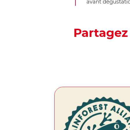
avant dégustatio
Partagez 