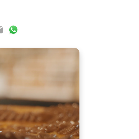
ook
ter
mail
WhatsApp