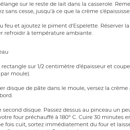
lange sur le reste de lait dans la casserole. Reme
 sans cesse, jusqu’à ce que la crème s’épaississe
du feu et ajoutez le piment d'Espelette. Réserver l
ser refroidir à température ambiante.
eau
 rectangle sur 1/2 centimètre d’épaisseur et coupez
 par moule).
r disque de pâte dans le moule, versez la crème a
bord.
e second disque. Passez dessus au pinceau un peu
otre four préchauffé à 180° C. Cuire 30 minutes e
ne fois cuit, sortez immédiatement du four et lais