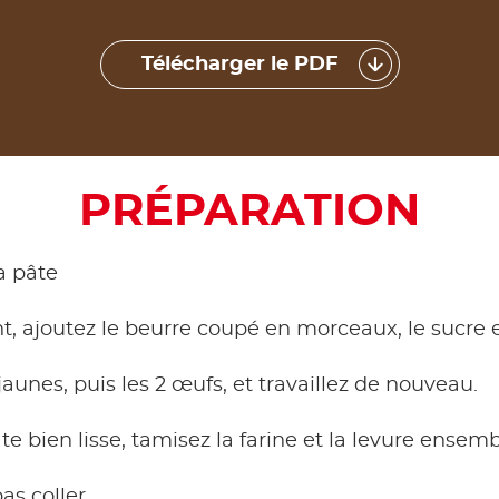
Télécharger le PDF
PRÉPARATION
a pâte
, ajoutez le beurre coupé en morceaux, le sucre et l
jaunes, puis les 2 œufs, et travaillez de nouveau.
te bien lisse, tamisez la farine et la levure ensemb
as coller.