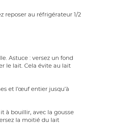
 reposer au réfrigérateur 1/2
lle. Astuce : versez un fond
 le lait. Cela évite au lait
es et l’œuf entier jusqu’à
it à bouillir, avec la gousse
versez la moitié du lait