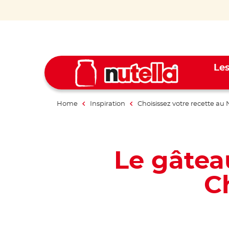
Les
Home
Inspiration
Choisissez votre recette au 
Le gâtea
C