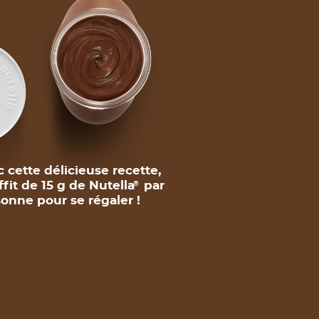
 cette délicieuse recette,
uffit de 15 g de Nutella
par
®
onne pour se régaler !