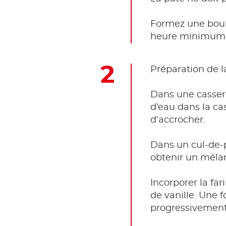
Formez une boule
heure minimum
Préparation de 
Dans une casserol
d’eau dans la cas
d’accrocher.
Dans un cul-de-p
obtenir un mél
Incorporer la far
de vanille. Une fo
progressivement