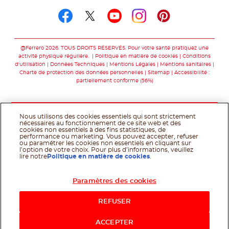
Suivez-nous sur facebo
Suivez-nous sur twit
Suivez-nous sur
Suivez-nous 
Suivez-nou
@Ferrero 2026. TOUS DROITS RÉSERVÉS. Pour votre santé pratiquez une
activité physique régulière.
Politique en matière de cookies
Conditions
d'utilisation
Données Techniques
Mentions Légales
Mentions sanitaires
Charte de protection des données personnelles
Sitemap
Accessibilité :
partiellement conforme (56%)
Nous utilisons des cookies essentiels qui sont strictement
nécessaires au fonctionnement de ce site web et des
cookies non essentiels à des fins statistiques, de
performance ou marketing. Vous pouvez accepter, refuser
ou paramétrer les cookies non essentiels en cliquant sur
l’option de votre choix. Pour plus d’informations, veuillez
lire notre
Politique en matière de cookies
.
Paramètres des cookies
Acheter maintenant
REFUSER
ACCEPTER