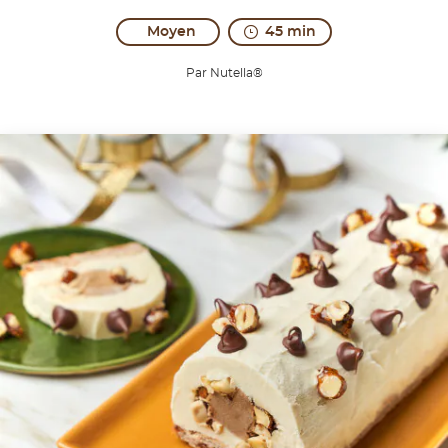
Moyen
45 min
Par Nutella®