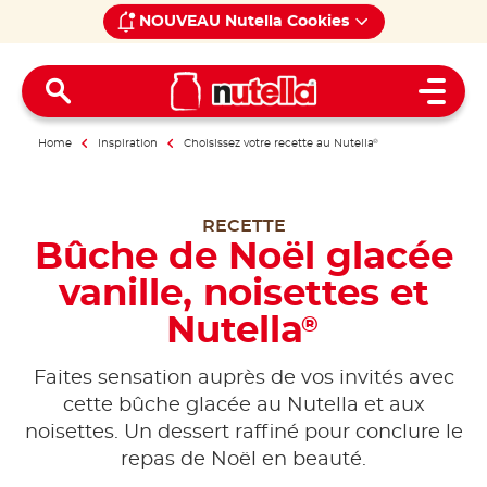
NOUVEAU Nutella Cookies
Open 
Home
Inspiration
Choisissez votre recette au Nutella
®
RECETTE
Bûche de Noël glacée
vanille, noisettes et
Nutella
®
Faites sensation auprès de vos invités avec
cette bûche glacée au Nutella et aux
noisettes. Un dessert raffiné pour conclure le
repas de Noël en beauté.