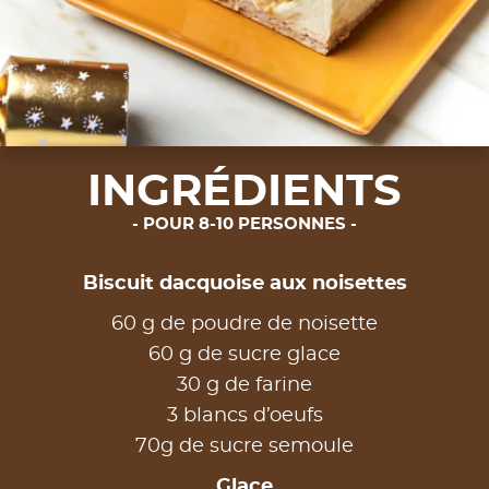
INGRÉDIENTS
POUR 8-10 PERSONNES
Biscuit dacquoise aux noisettes
60 g de poudre de noisette
60 g de sucre glace
30 g de farine
3 blancs d’oeufs
70g de sucre semoule
Glace