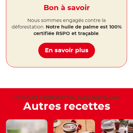
Bon à savoir
Nous sommes engagés contre la
déforestation.
Notre huile de palme est 100%
certifiée RSPO et traçable
.
En savoir plus
TROUVEZ L'INSPIRATION AVEC NUTELLA®
Autres recettes