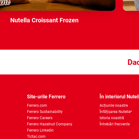
Nutella Croissant Frozen
Dac
Site-urile Ferrero
În interiorul Nutel
Ferrero.com
Acțiunile noastre
Ferrero Sustainability
Înfățișarea Nutella
®
Ferrero Careers
Istoria noastră
Ferrero Hazelnut Company
Întrebări frecvente
Ferrero Linkedin
Tictac.com