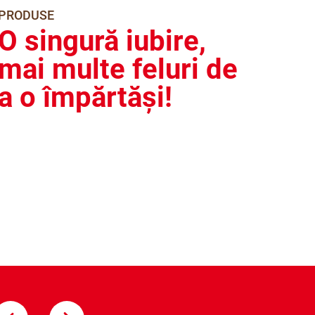
PRODUSE
O singură iubire,
mai multe feluri de
a o împărtăși!