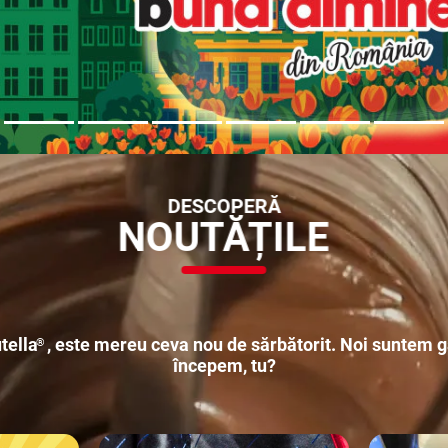
DESCOPERĂ
NOUTĂȚILE
tella
, este mereu ceva nou de sărbătorit. Noi suntem g
®
începem, tu?