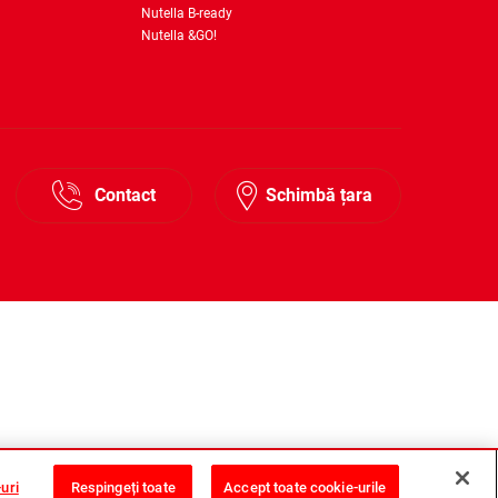
Nutella B-ready
Nutella &GO!
Contact
Schimbă țara
uri
Respingeți toate
Accept toate cookie-urile