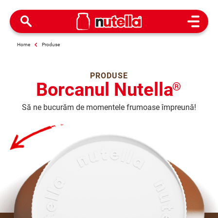
Open M
Home
Produse
PRODUSE
Borcanul Nutella
®
Să ne bucurăm de momentele frumoase împreună!