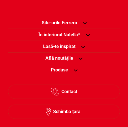
Site-urile Ferrero
În interiorul Nutella
®
Lasă-te inspirat
Află noutățile
Produse
Contact
Schimbă țara