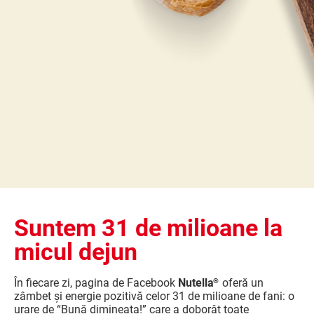
Suntem 31 de milioane la
micul dejun
În fiecare zi, pagina de Facebook
Nutella
oferă un
®
zâmbet și energie pozitivă celor 31 de milioane de fani: o
urare de “Bună dimineața!” care a doborât toate