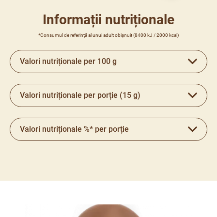
Informații nutriționale
*Consumul de referință al unui adult obișnuit (8400 kJ / 2000 kcal)
Valori nutriționale per 100 g
Valori nutriționale per porție (15 g)
Valori nutriționale %* per porție