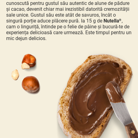
cunoscută pentru gustul său autentic de alune de pădure
și cacao, devenit chiar mai irezistibil datorită cremozității
sale unice. Gustul său este atât de savuros, încât o
singură porție aduce plăcere pură. Ia 15 g de
Nutella
,
®
cam o linguriță, întinde pe o felie de pâine și bucură-te de
experiența delicioasă care urmează. Este timpul pentru un
mic dejun delicios.