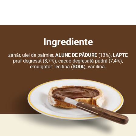
Ingrediente
zahăr, ulei de palmier,
ALUNE DE PĂDURE
(13%),
LAPTE
praf degresat (8,7%), cacao degresată pudră (7,4%),
emulgator: lecitină (
SOIA
), vanilină.