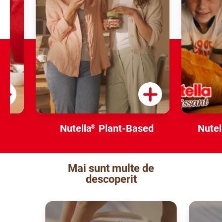
Nutella
Plant-Based
Nutel
®
Mai sunt multe de
descoperit