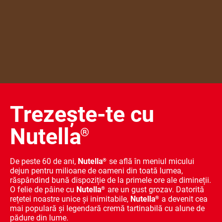
Trezește-te cu
Nutella
®
De peste 60 de ani,
Nutella
se află în meniul micului
®
dejun pentru milioane de oameni din toată lumea,
răspândind bună dispoziție de la primele ore ale dimineții.
O felie de pâine cu
Nutella
are un gust grozav. Datorită
®
rețetei noastre unice și inimitabile,
Nutella
a devenit cea
®
mai populară și legendară cremă tartinabilă cu alune de
pădure din lume.