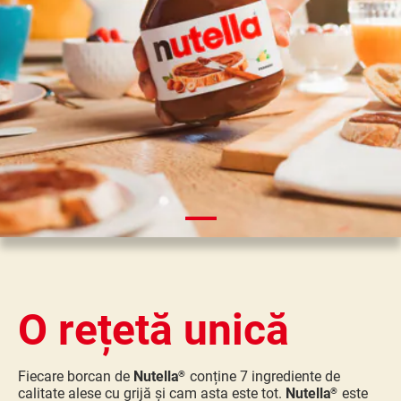
O rețetă unică
Fiecare borcan de
Nutella
conține 7 ingrediente de
®
calitate alese cu grijă și cam asta este tot.
Nutella
este
®