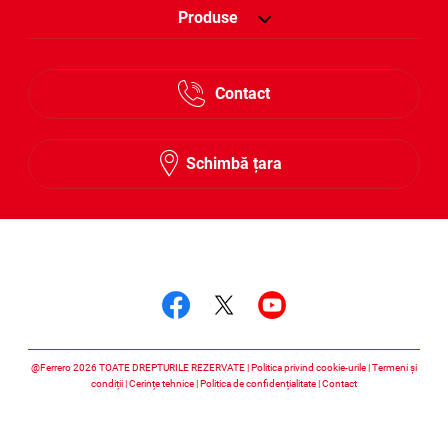
Produse
Contact
Schimbă țara
Urmărește-ne
Urmărește-ne faceboo
Urmărește-ne twitt
Urmărește-ne 
@Ferrero 2026 TOATE DREPTURILE REZERVATE
Politica privind cookie-urile
Termeni și
condiții
Cerințe tehnice
Politica de confidențialitate
Contact