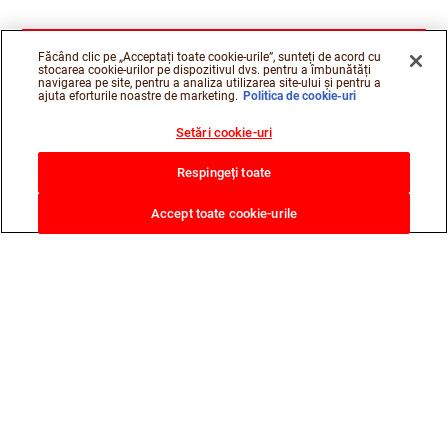
Făcând clic pe „Acceptați toate cookie-urile”, sunteți de acord cu
stocarea cookie-urilor pe dispozitivul dvs. pentru a îmbunătăți
navigarea pe site, pentru a analiza utilizarea site-ului și pentru a
ajuta eforturile noastre de marketing.
Politica de cookie-uri
Setări cookie-uri
Respingeți toate
Accept toate cookie-urile