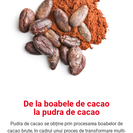
De la boabele de cacao
la pudra de cacao
Pudra de cacao se obține prin procesarea boabelor de
cacao brute, în cadrul unui proces de transformare multi-