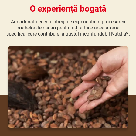
O experiență bogată
Am adunat decenii întregi de experiență în procesarea
boabelor de cacao pentru a-ți aduce acea aromă
specifică, care contribuie la gustul inconfundabil Nutella
.
®