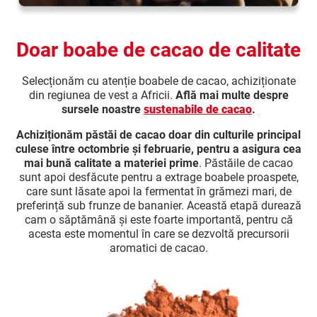
Doar boabe de cacao de calitate
Selecționăm cu atenție boabele de cacao, achiziționate
din regiunea de vest a Africii.
Află mai multe despre
sursele noastre
sustenabile de cacao
.
Achiziționăm păstăi de cacao doar din culturile principal
culese între octombrie și februarie, pentru a asigura cea
mai bună calitate a materiei prime
. Păstăile de cacao
sunt apoi desfăcute pentru a extrage boabele proaspete,
care sunt lăsate apoi la fermentat în grămezi mari, de
preferință sub frunze de bananier. Această etapă durează
cam o săptămână și este foarte importantă, pentru că
acesta este momentul în care se dezvoltă precursorii
aromatici de cacao.