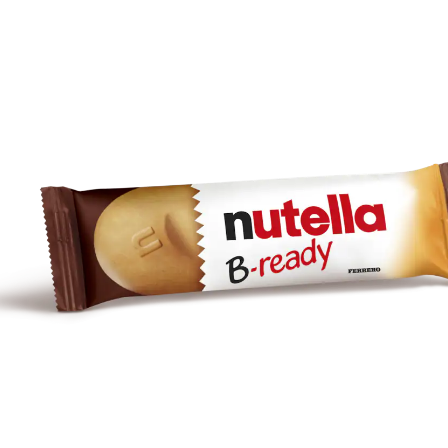
Ia-o mereu