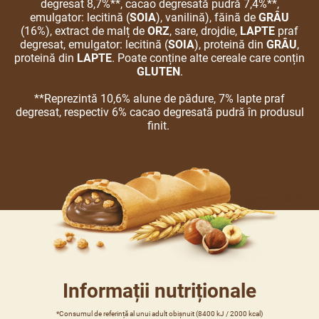
degresat 8,7%**, cacao degresată pudră 7,4%**,
emulgator: lecitină (
SOIA
), vanilină), făină de
GRÂU
(16%), extract de malț de
ORZ
, sare, drojdie,
LAPTE
praf
degresat, emulgator: lecitină (
SOIA
), proteină din
GRÂU
,
proteină din
LAPTE
. Poate conține alte cereale care conțin
GLUTEN
.
**Reprezintă 10,6% alune de pădure, 7% lapte praf
degresat, respectiv 6% cacao degresată pudră în produsul
finit.
Informații nutriționale
*Consumul de referință al unui adult obișnuit (8400 kJ / 2000 kcal)