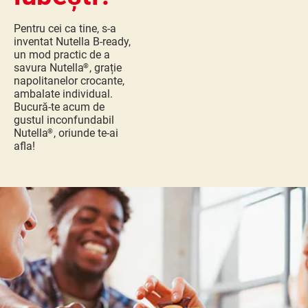
Pentru cei ca tine, s-a
inventat Nutella
B-ready,
un mod practic de a
savura Nutella
, grație
®
napolitanelor crocante,
ambalate individual.
Bucură-te acum de
gustul inconfundabil
Nutella
, oriunde te-ai
®
afla!