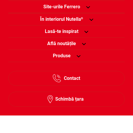
Site-urile Ferrero
În interiorul Nutella
®
Lasă-te inspirat
Află noutățile
Produse
Contact
Schimbă țara
Urmărește-ne