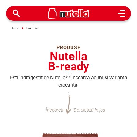
Open M
Home
Produse
PRODUSE
Nutella
B-ready
Ești îndrăgostit de Nutella
? Încearcă acum și varianta
®
crocantă.