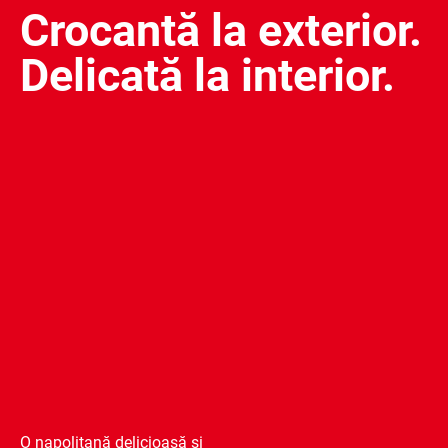
Crocantă la exterior.
Delicată la interior.
O napolitană delicioasă și