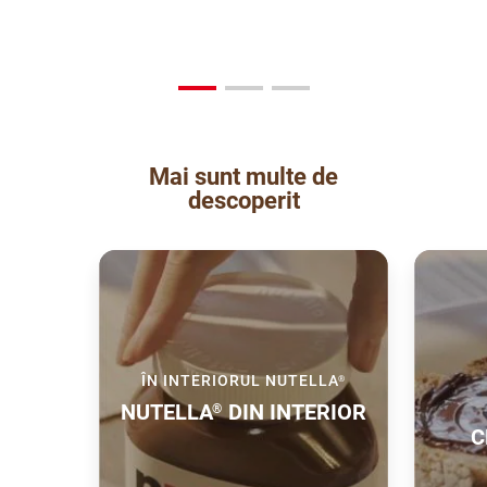
Mai sunt multe de
descoperit
ÎN INTERIORUL NUTELLA
®
NUTELLA
DIN INTERIOR
®
C