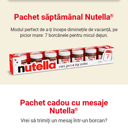
Pachet săptămânal Nutella
®
Modul perfect de a-ți începe diminețile de vacanță, pe
picior mare: 7 borcănele pentru micul dejun.
Pachet cadou cu mesaje
Nutella
®
Vrei să trimiți un mesaj într-un borcan?