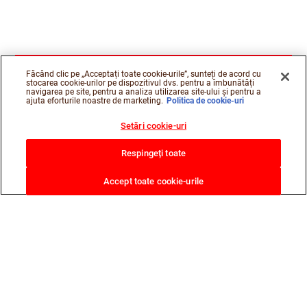
Făcând clic pe „Acceptați toate cookie-urile”, sunteți de acord cu
stocarea cookie-urilor pe dispozitivul dvs. pentru a îmbunătăți
navigarea pe site, pentru a analiza utilizarea site-ului și pentru a
ajuta eforturile noastre de marketing.
Politica de cookie-uri
Setări cookie-uri
Respingeți toate
Accept toate cookie-urile