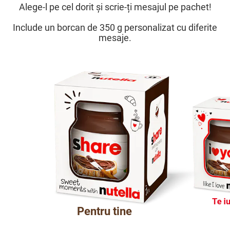
Alege-l pe cel dorit și scrie-ți mesajul pe pachet!
Include un borcan de 350 g personalizat cu diferite
mesaje.
Te i
Pentru tine