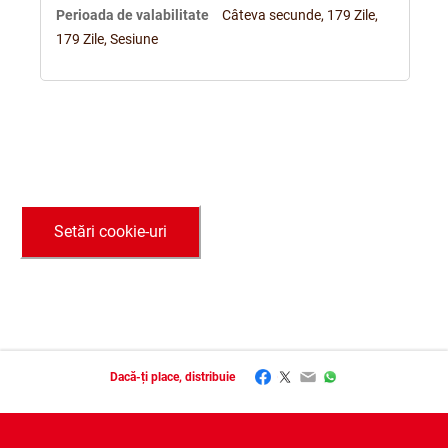
Câteva secunde, 179 Zile,
179 Zile, Sesiune
Setări cookie-uri
Facebook
Twitter
Email
WhatsApp
Dacă-ți place, distribuie