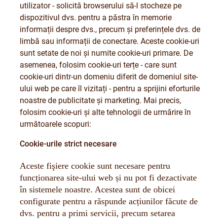
utilizator - solicită browserului să-l stocheze pe
dispozitivul dvs. pentru a păstra în memorie
informații despre dvs., precum și preferințele dvs. de
limbă sau informații de conectare. Aceste cookie-uri
sunt setate de noi și numite cookie-uri primare. De
asemenea, folosim cookie-uri terțe - care sunt
cookie-uri dintr-un domeniu diferit de domeniul site-
ului web pe care îl vizitați - pentru a sprijini eforturile
noastre de publicitate și marketing. Mai precis,
folosim cookie-uri și alte tehnologii de urmărire în
următoarele scopuri:
Cookie-urile strict necesare
Aceste fişiere cookie sunt necesare pentru
funcționarea site-ului web și nu pot fi dezactivate
în sistemele noastre. Acestea sunt de obicei
configurate pentru a răspunde acțiunilor făcute de
dvs. pentru a primi servicii, precum setarea