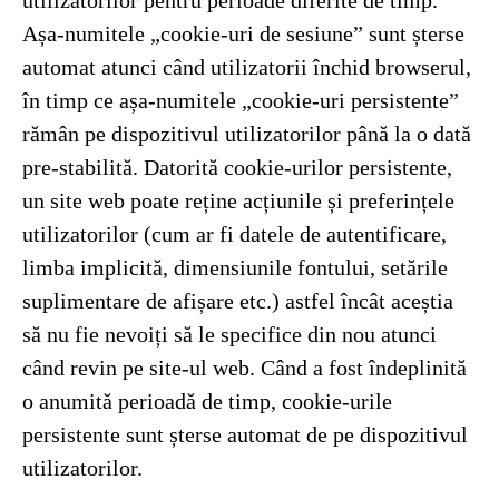
utilizatorilor pentru perioade diferite de timp.
Așa-numitele „cookie-uri de sesiune” sunt șterse
automat atunci când utilizatorii închid browserul,
în timp ce așa-numitele „cookie-uri persistente”
rămân pe dispozitivul utilizatorilor până la o dată
pre-stabilită. Datorită cookie-urilor persistente,
un site web poate reține acțiunile și preferințele
utilizatorilor (cum ar fi datele de autentificare,
limba implicită, dimensiunile fontului, setările
suplimentare de afișare etc.) astfel încât aceștia
să nu fie nevoiți să le specifice din nou atunci
când revin pe site-ul web. Când a fost îndeplinită
o anumită perioadă de timp, cookie-urile
persistente sunt șterse automat de pe dispozitivul
utilizatorilor.