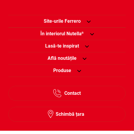
Site-urile Ferrero
În interiorul Nutella
®
Lasă-te inspirat
Află noutățile
Produse
Contact
Schimbă țara