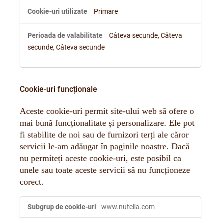
Primare
Câteva secunde, Câteva
secunde, Câteva secunde
Cookie-uri funcționale
Aceste cookie-uri permit site-ului web să ofere o
mai bună funcționalitate și personalizare. Ele pot
fi stabilite de noi sau de furnizori terți ale căror
servicii le-am adăugat în paginile noastre. Dacă
nu permiteți aceste cookie-uri, este posibil ca
unele sau toate aceste servicii să nu funcționeze
corect.
Cookie-
www.nutella.com
uri
funcționale