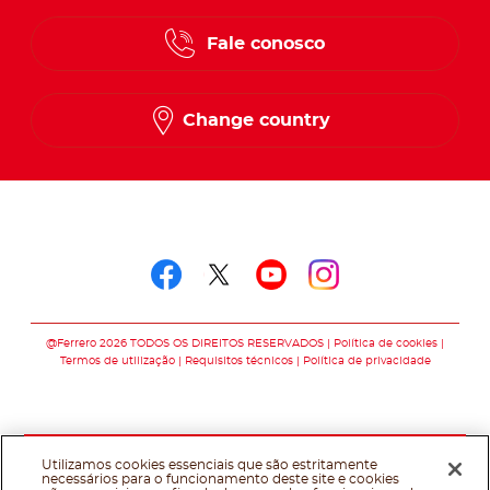
Fale conosco
Change country
Follow us on
Follow us on faceboo
Follow us on twitt
Follow us on y
Follow us o
@Ferrero 2026 TODOS OS DIREITOS RESERVADOS
Política de cookies
Termos de utilização
Requisitos técnicos
Política de privacidade
Utilizamos cookies essenciais que são estritamente
necessários para o funcionamento deste site e cookies