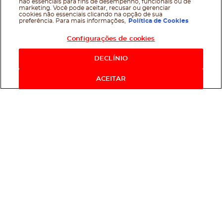
não essenciais para fins de desempenho, funcionais ou de
marketing. Você pode aceitar, recusar ou gerenciar
cookies não essenciais clicando na opção de sua
preferência. Para mais informações,
Política de Cookies
Configurações de cookies
DECLÍNIO
ACEITAR