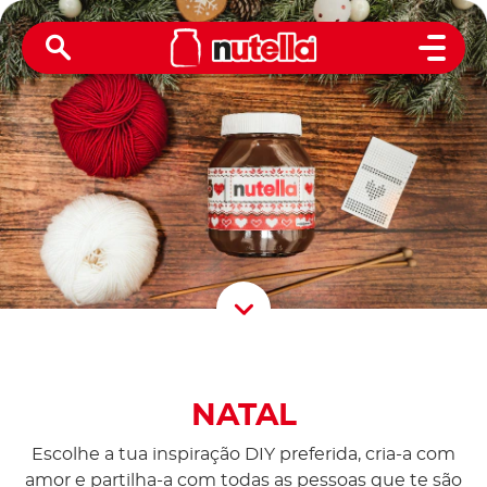
Open 
Scroll D
NATAL
Escolhe a tua inspiração DIY preferida, cria-a com
amor e partilha-a com todas as pessoas que te são