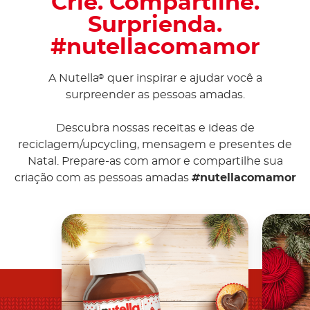
Crie. Compartilhe.
Surprienda.
#nutellacomamor
A Nutella
quer inspirar e ajudar você a
®
surpreender as pessoas amadas.
Descubra nossas receitas e ideas de
reciclagem/upcycling, mensagem e presentes de
Natal. Prepare-as com amor e compartilhe sua
criação com as pessoas amadas
#
nutellacomamor