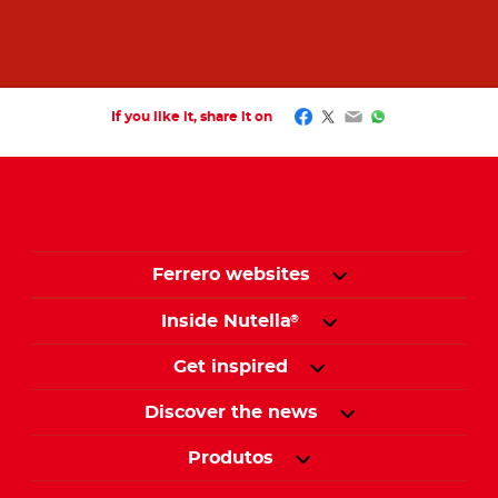
Facebook
Twitter
Email
WhatsApp
If you like it, share it on
Ferrero websites
Inside Nutella
®
Get inspired
Discover the news
Produtos