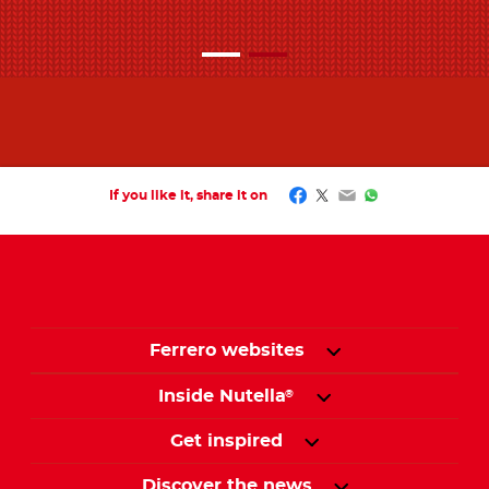
Facebook
Twitter
Email
WhatsApp
If you like it, share it on
Ferrero websites
Inside Nutella
®
Get inspired
Discover the news