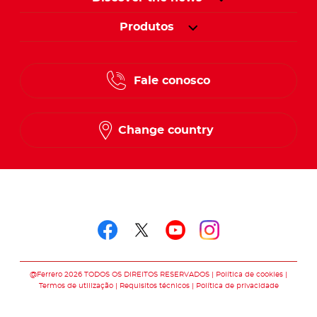
Produtos
Fale conosco
Change country
Follow us on
Follow us on faceboo
Follow us on twitt
Follow us on y
Follow us o
@Ferrero 2026 TODOS OS DIREITOS RESERVADOS
Política de cookies
Termos de utilização
Requisitos técnicos
Política de privacidade