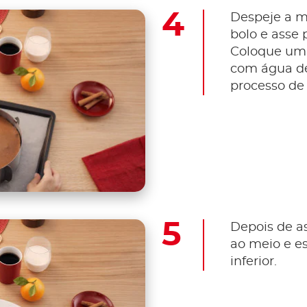
Despeje a m
bolo e asse 
Coloque uma 
com água de
processo de 
Depois de as
ao meio e e
inferior.