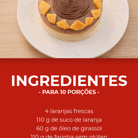
INGREDIENTES
PARA 10 PORÇÕES
4 laranjas frescas
110 g de suco de laranja
60 g de óleo de girassol
110 g de farinha sem glúten