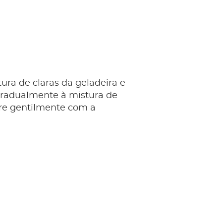
tura de claras da geladeira e
gradualmente à mistura de
e gentilmente com a