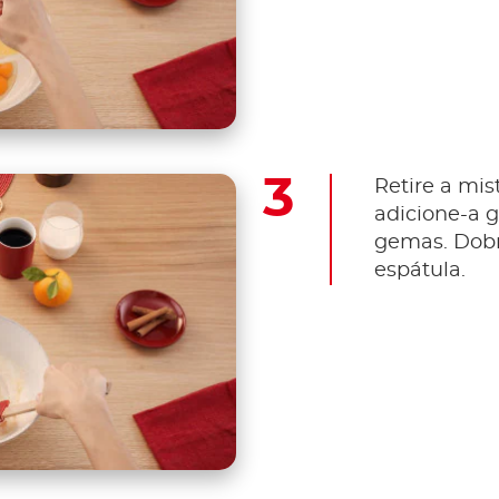
Retire a mis
adicione-a 
gemas. Dobr
espátula.