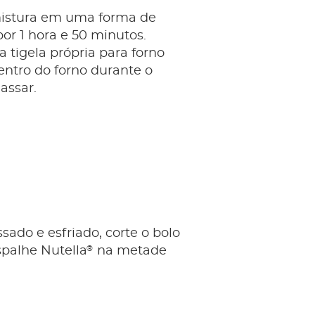
istura em uma forma de
por 1 hora e 50 minutos.
tigela própria para forno
ntro do forno durante o
assar.
sado e esfriado, corte o bolo
®
spalhe Nutella
na metade