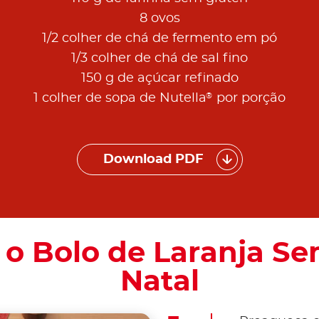
8 ovos
1/2 colher de chá de fermento em pó
1/3 colher de chá de sal fino
150 g de açúcar refinado
®
1 colher de sopa de Nutella
por porção
Download PDF
 o Bolo de Laranja Se
Natal