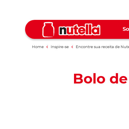
So
Home
Inspire-se
Encontre sua receita de Nute
Bolo d