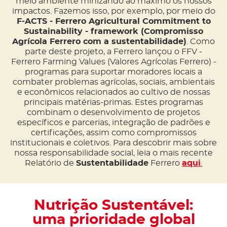
meio ambiente minizando ao máximo os nossos
impactos. Fazemos isso, por exemplo, por meio do
F-ACTS - Ferrero Agricultural Commitment to
Sustainability - framework (Compromisso
Agrícola Ferrero com a sustentabilidade)
. Como
parte deste projeto, a Ferrero lançou o FFV -
Ferrero Farming Values (Valores Agrícolas Ferrero) -
programas para suportar moradores locais a
combater problemas agrícolas, sociais, ambientais
e econômicos relacionados ao cultivo de nossas
principais matérias-primas. Estes programas
combinam o desenvolvimento de projetos
específicos e parcerias, integração de padrões e
certificações, assim como compromissos
institucionais e coletivos. Para descobrir mais sobre
nossa responsabilidade social, leia o mais recente
Relatório de
Sustentabilidade
Ferrero
aqui
.
Nutrição Sustentável:
uma prioridade global