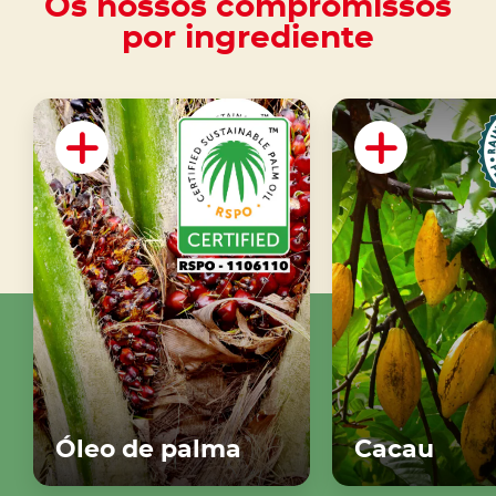
Os nossos compromissos
por ingrediente
Óleo de palma
Cacau