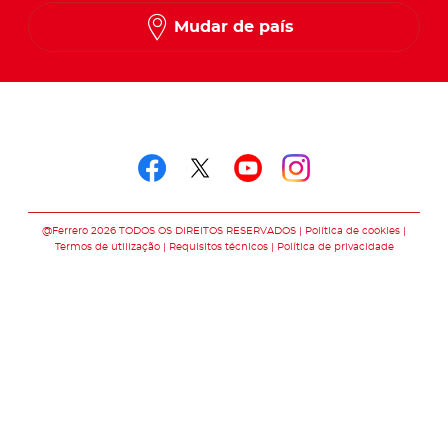
Mudar de país
Siga-nos em
Siga-nos em faceboo
Siga-nos em twitt
Siga-nos em y
Siga-nos e
@Ferrero 2026 TODOS OS DIREITOS RESERVADOS
Política de cookies
Termos de utilização
Requisitos técnicos
Política de privacidade