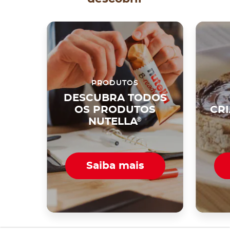
PRODUTOS
DESCUBRA TODOS
OS PRODUTOS
CR
NUTELLA
®
Saiba mais