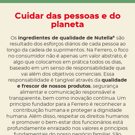
Cuidar das pessoas e do
planeta
Os
ingredientes de qualidade de Nutella
são
®
resultado dos esforços diários de cada pessoa ao
longo da cadeia de suprimentos. Na Ferrero, o foco
no consumidor não é apenas um valor abstrato, é
algo que colocamos em prática todos os dias,
baseado em um senso de responsabilidade que
vai além dos objetivos comerciais. Essa
responsabilidade é tangível através da
qualidade
e frescor de nossos produtos
, segurança
alimentar e comunicação responsável e
transparente, bem como inovação contínua. Um
princípio fundador para a Ferrero é reconhecer a
contribuição humana e proteger a dignidade
humana. Além disso, respeitar os direitos humanos
e promover o bem-estar dos funcionários está
profundamente enraizado nos valores e princípios
fundamentais do nosso negócio familiar. São