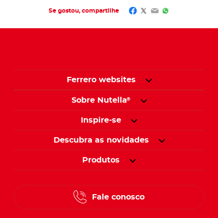
Facebook
Twitter
Email
WhatsApp
Se gostou, compartilhe​
Ferrero websites
Sobre Nutella
®
Inspire-se
Descubra as novidades
Produtos
Fale conosco