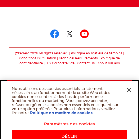
Suivez-nous sur
Suivez-nous sur fac
Suivez-nous sur t
Suivez-nous 
@Ferrero 2026 All rights reserved.
Politique en matière de témoins
Conditions D'utilisation
Technical Requirements
Politique de
confidentialité
U.S. Corporate Site
Contact Us
About our ads
Nous utilisons des cookies essentiels strictement
nécessaires au fonctionnement de ce site Web et des
cookies non essentiels à des fins de performance,
fonctionnelles ou marketing. Vous pouvez accepter,
refuser ou gérer les cookies non essentiels en cliquant sur
votre option préférée. Pour plus d'informations, veuillez
lire notre
Politique en matière de cookies
Paramètres des cookies
DÉCLIN