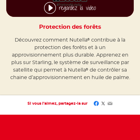
regardez la video
Protection des forêts
Découvrez comment Nutella
contribue à la
®
protection des forêts et à un
approvisionnement plus durable. Apprenez en
plus sur Starling, le système de surveillance par
satellite qui permet à Nutella
de contrôler sa
®
chaine d’approvisionnement en huile de palme.
Facebook
Twitter
Email
Si vous l’aimez, partagez-la sur