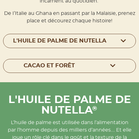
incarnent au quotidien.
De I’Italie au Ghana en passant par la Malaisie, prenez
place et décourez chaque histoire!
L'HUILE DE PALME DE NUTELLA
CACAO ET FORÊT
L'HUILE DE PALME DE
NUTELLA
®
L’huile de palme est utilisée dans l’alimentation
par l’homme depuis des milliers d’années…. Et elle
joue un rôle clé dans le goût et la texture de la