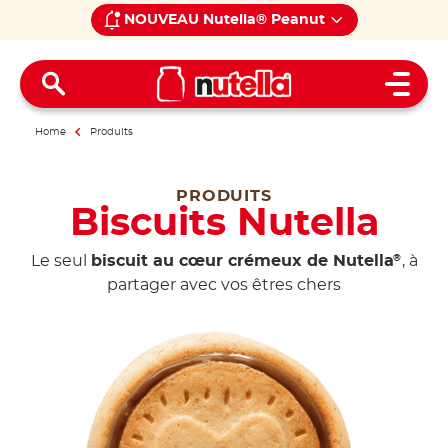
NOUVEAU Nutella® Peanut
Open 
Home
Produits
PRODUITS
Biscuits Nutella
Le seul
biscuit au cœur crémeux de Nutella
, à
®
partager avec vos êtres chers