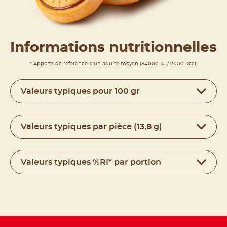
Informations nutritionnelles
* Apports de référence d'un adulte moyen (84000 kJ / 2000 kcal)
Valeurs typiques pour 100 gr
Valeurs typiques par pièce (13,8 g)
Valeurs typiques %RI* par portion