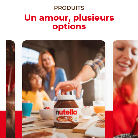
PRODUITS
Un amour, plusieurs
options