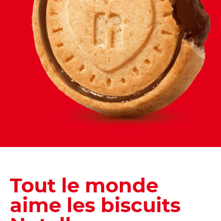
Tout le monde
aime les biscuits