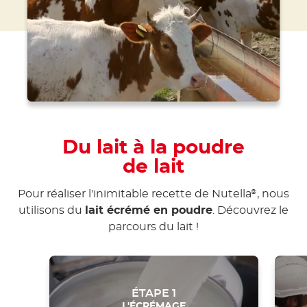
Du lait à la poudre
de lait
Pour réaliser l'inimitable recette de Nutella
, nous
®
utilisons du
lait écrémé en poudre
. Découvrez le
parcours du lait !
ÉTAPE 1
L'ÉCRÉMAGE