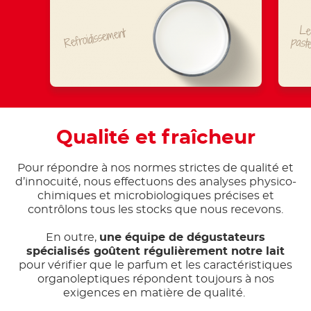
Le 
Refroidissement
paste
Qualité et fraîcheur
Pour répondre à nos normes strictes de qualité et
d’innocuité, nous effectuons des analyses physico-
chimiques et microbiologiques précises et
contrôlons tous les stocks que nous recevons.
En outre,
une équipe de dégustateurs
spécialisés goûtent régulièrement notre lait
pour vérifier que le parfum et les caractéristiques
organoleptiques répondent toujours à nos
exigences en matière de qualité.