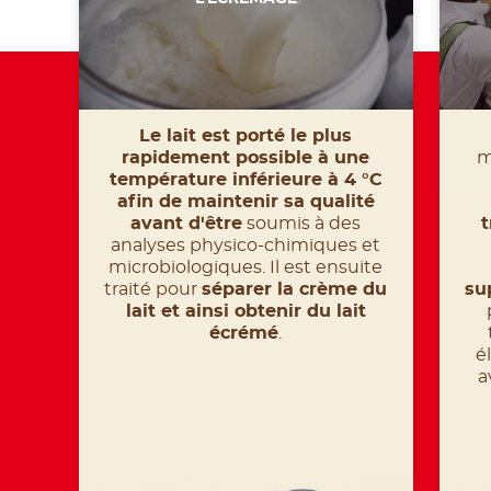
Le lait est porté le plus
rapidement possible à une
m
température inférieure à 4 °C
afin de maintenir sa qualité
avant d'être
soumis à des
t
analyses physico-chimiques et
microbiologiques. Il est ensuite
traité pour
séparer la crème du
su
lait et ainsi obtenir du lait
écrémé
.
é
a