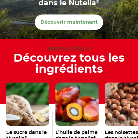
®
dans le Nutella
Découvrir maintenant
INSIDE NUTELLA
®
Découvrez tous les
ingrédients
Le sucre dans le
L’huile de palme
Les noisettes
®
®