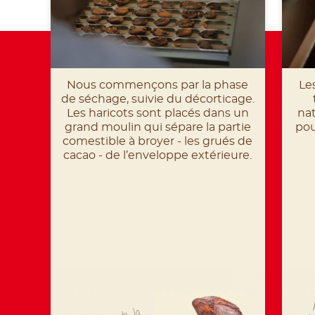
Nous commençons par la phase
Le
de séchage, suivie du décorticage.
Les haricots sont placés dans un
nat
grand moulin qui sépare la partie
pou
comestible à broyer ‒ les grués de
cacao ‒ de l’enveloppe extérieure.
F