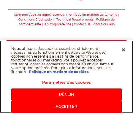
Suivez-nous sur fac
Suivez-nous sur t
Suivez-nous 
@Ferrero 2026 All rights reserved.
Politique en matière de témoins
Conditions D'utilisation
Technical Requirements
Politique de
confidentialité
U.S. Corporate Site
Contact Us
About our ads
Nous utilisons des cookies essentiels strictement
nécessaires au fonctionnement de ce site Web et des
cookies non essentiels à des fins de performance,
fonctionnelles ou marketing. Vous pouvez accepter,
refuser ou gérer les cookies non essentiels en cliquant sur
votre option préférée. Pour plus d'informations, veuillez
lire notre
Politique en matière de cookies
Paramètres des cookies
Shop Now
DÉCLIN
ACCEPTER