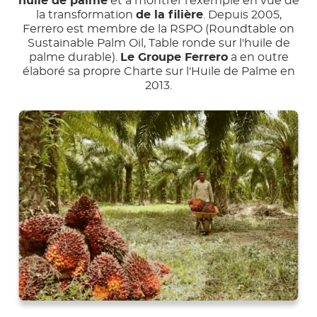
huile de palme
et à montrer l'exemple en vue de
la transformation
de la filière
. Depuis 2005,
Ferrero est membre de la RSPO (Roundtable on
Sustainable Palm Oil, Table ronde sur l'huile de
palme durable).
Le Groupe Ferrero
a en outre
élaboré sa propre Charte sur l'Huile de Palme en
2013.