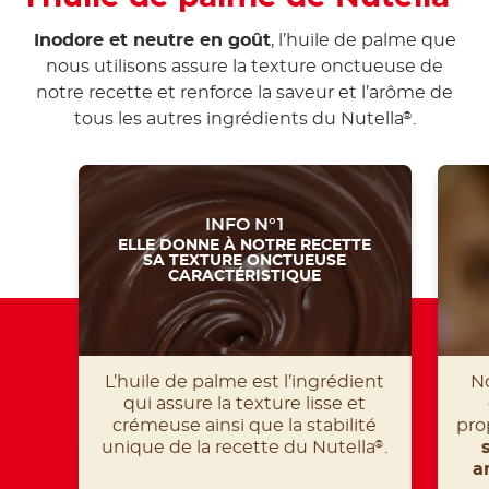
Inodore et neutre en goût
, l’huile de palme que
nous utilisons assure la texture onctueuse de
notre recette et renforce la saveur et l’arôme de
tous les autres ingrédients du Nutella
.
®
INFO N°1
ELLE DONNE À NOTRE RECETTE
SA TEXTURE ONCTUEUSE
CARACTÉRISTIQUE
L’huile de palme est l’ingrédient
No
qui assure la texture lisse et
crémeuse ainsi que la stabilité
pro
unique de la recette du Nutella
.
®
a