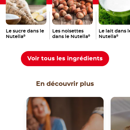
Le sucre dans le
Les noisettes
Le lait dans l
Nutella
dans le Nutella
Nutella
®
®
®
Voir tous les ingrédients
En découvrir plus