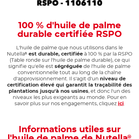
100 % d'huile de palme
durable certifiée RSPO
L'huile de palme que nous utilisons dans le
Nutella
est durable, certifiée
à 100 % par la RSPO
®
(Table ronde sur l'huile de palme durable), ce qui
signifie qu'elle est
ségréguée
de l'huile de palme
conventionnelle tout au long de la chaîne
d'approvisionnement. Il s'agit d'un
niveau de
certification élevé qui garantit la traçabilité des
plantations jusqu'à nos usines
, et donc l'un des
niveaux les plus exigeants au monde. Pour en
savoir plus sur nos engagements, cliquez
ici
.
Informations utiles sur
l'huile de palme de Nutella
®