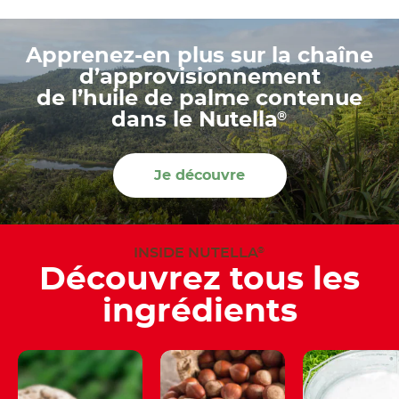
Apprenez-en plus sur la chaîne
d’approvisionnement
de l’huile de palme contenue
®
dans le Nutella
Je découvre
INSIDE NUTELLA
®
Découvrez tous les
ingrédients