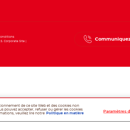
onditions
Communiquez
.S. Corporate Site
ctionnement de ce site Web et des cookies non
us pouvez accepter, refuser ou gérer les cookies
Paramètres d
ations, veuillez lire notre
Politique en matière