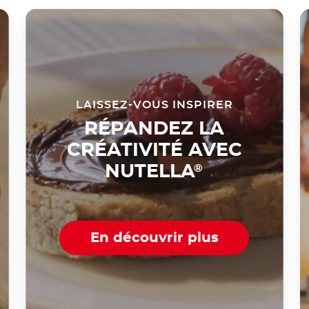
LAISSEZ-VOUS INSPIRER
RÉPANDEZ LA
CRÉATIVITÉ AVEC
NUTELLA
®
En découvrir plus