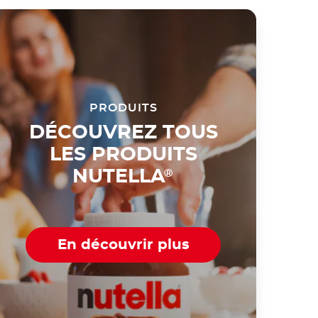
PRODUITS
DÉCOUVREZ TOUS
LES PRODUITS
NUTELLA
®
En découvrir plus