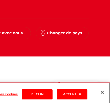
 avec nous
Changer de pays
Shop Now
es cookies
DÉCLIN
ACCEPTER