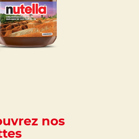
uvrez nos
ttes