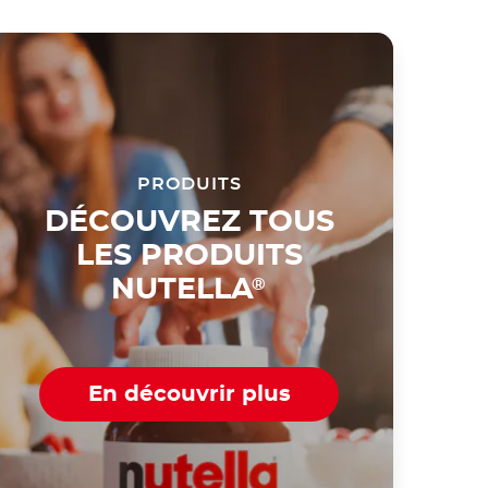
PRODUITS
DÉCOUVREZ TOUS
LES PRODUITS
NUTELLA
®
En découvrir plus