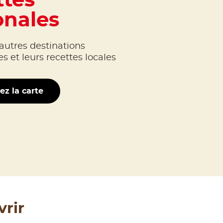
ttes
onales
autres destinations
 et leurs recettes locales
ez la carte
vrir