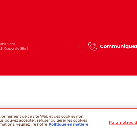
onditions
Communiquez
.S. Corporate Site
ctionnement de ce site Web et des cookies non
us pouvez accepter, refuser ou gérer les cookies
Paramètres d
ations, veuillez lire notre
Politique en matière