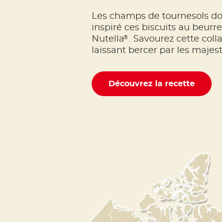
Les champs de tournesols do
inspiré ces biscuits au beurr
®
Nutella
. Savourez cette coll
laissant bercer par les maje
Découvrez la recette