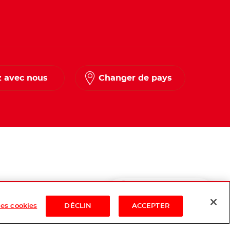
 avec nous
Changer de pays
Shop Now
es cookies
DÉCLIN
ACCEPTER