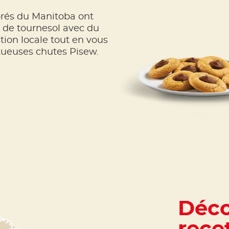
rés du Manitoba ont
e de tournesol avec du
ation locale tout en vous
stueuses chutes Pisew.
Déco