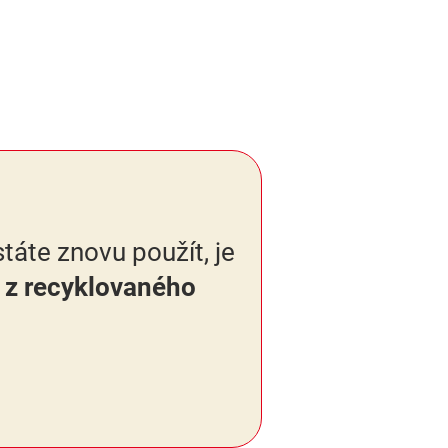
táte znovu použít, je
 z recyklovaného