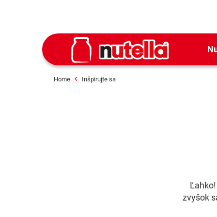
Nu
Home
Inšpirujte sa
Ľahko!
zvyšok s