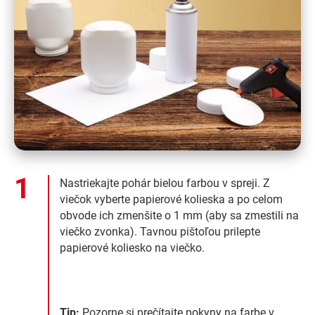
Nastriekajte pohár bielou farbou v spreji. Z
viečok vyberte papierové kolieska a po celom
obvode ich zmenšite o 1 mm (aby sa zmestili na
viečko zvonka). Tavnou pištoľou prilepte
papierové koliesko na viečko.
Tip:
Pozorne si prečítajte pokyny na farbe v