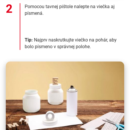
Pomocou tavnej pištole nalepte na viečka aj
písmená.
Tip:
Najprv naskrutkujte viečko na pohár, aby
bolo písmeno v správnej polohe.