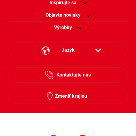
Inšpirujte sa
Objavte novinky
Výrobky
Jazyk
Česky
Kontaktujte nás
Slovensky
Zmeniť krajinu
Sledujte nás