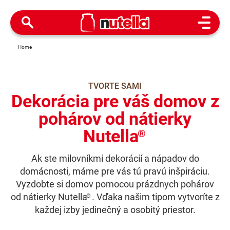
Open M
Home
TVORTE SAMI
Dekorácia pre váš domov z
pohárov od nátierky
Nutella
®
Ak ste milovníkmi dekorácií a nápadov do
domácnosti, máme pre vás tú pravú inšpiráciu.
Vyzdobte si domov pomocou prázdnych pohárov
od nátierky Nutella
. Vďaka našim tipom vytvoríte z
®
každej izby jedinečný a osobitý priestor.