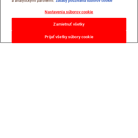
a analytickými partnermi.
zásady používania súborov cookie
Nastavenia súborov cookie
Zamietnuť všetky
Prijať všetky súbory cookie