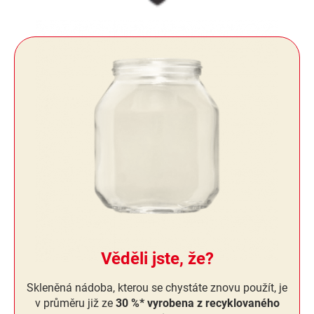
Věděli jste, že?
Skleněná nádoba, kterou se chystáte znovu použít, je
v průměru již ze
30 %* vyrobena z recyklovaného