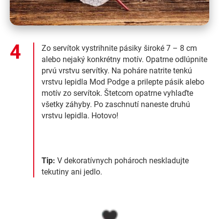
Zo servítok vystrihnite pásiky široké 7 – 8 cm
alebo nejaký konkrétny motív. Opatrne odlúpnite
prvú vrstvu servítky. Na poháre natrite tenkú
vrstvu lepidla Mod Podge a prilepte pásik alebo
motív zo servítok. Štetcom opatrne vyhlaďte
všetky záhyby. Po zaschnutí naneste druhú
vrstvu lepidla. Hotovo!
Tip:
V dekoratívnych pohároch neskladujte
tekutiny ani jedlo.