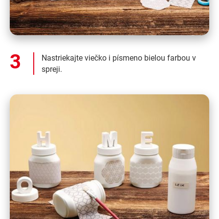
Nastriekajte viečko i písmeno bielou farbou v
spreji.