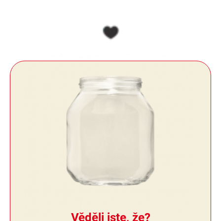
Věděli jste, že?