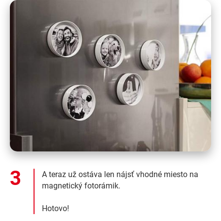
A teraz už ostáva len nájsť vhodné miesto na
magnetický fotorámik.
Hotovo!