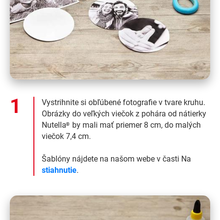
Vystrihnite si obľúbené fotografie v tvare kruhu.
Obrázky do veľkých viečok z pohára od nátierky
Nutella
by mali mať priemer 8 cm, do malých
®
viečok 7,4 cm.
Šablóny nájdete na našom webe v časti Na
stiahnutie
.