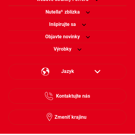
Nutella
zblízka
®
Inšpirujte sa
Objavte novinky
Výrobky
Jazyk
Česky
Kontaktujte nás
Slovensky
Zmeniť krajinu