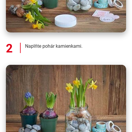
Naplňte pohár kamienkami.