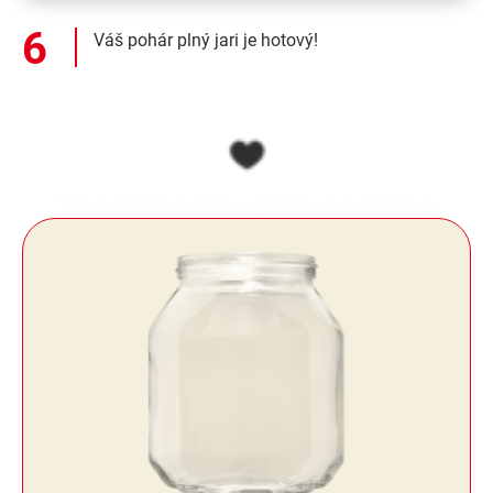
Váš pohár plný jari je hotový!