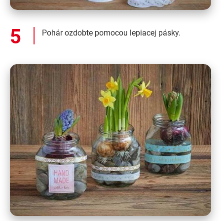
Pohár ozdobte pomocou lepiacej pásky.