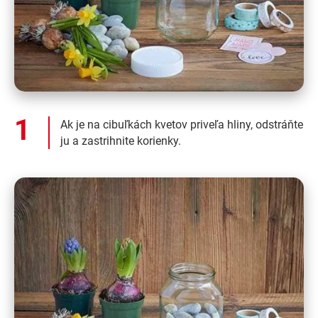
Ak je na cibuľkách kvetov priveľa hliny, odstráňte
ju a zastrihnite korienky.