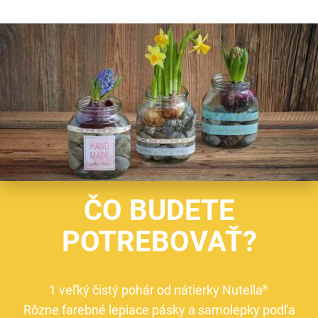
ČO BUDETE
POTREBOVAŤ?
1 veľký čistý pohár od nátierky Nutella
®
Rôzne farebné lepiace pásky a samolepky podľa