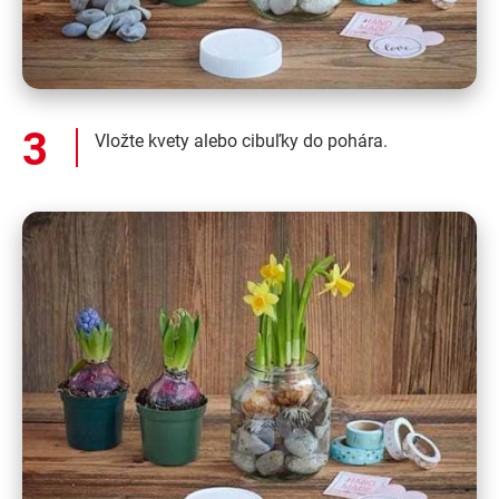
Vložte kvety alebo cibuľky do pohára.