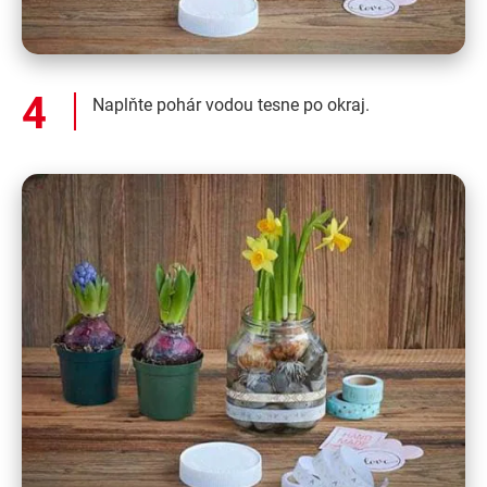
Naplňte pohár vodou tesne po okraj.