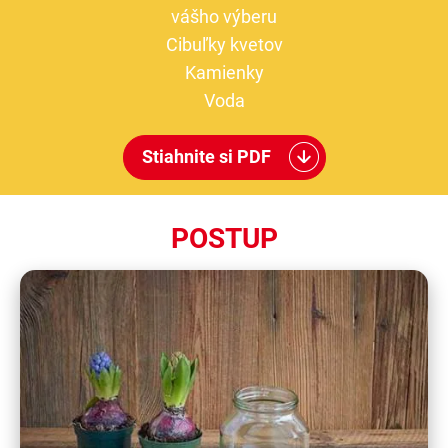
vášho výberu
Cibuľky kvetov
Kamienky
Voda
Stiahnite si PDF
POSTUP