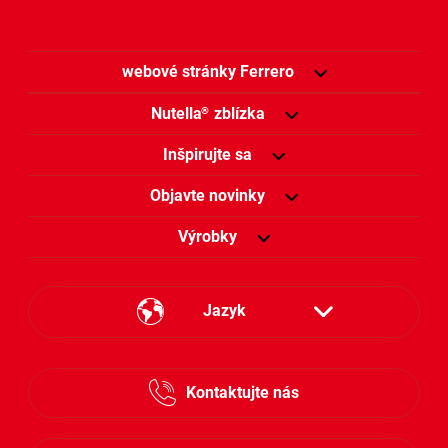
webové stránky Ferrero
Nutella
zblízka
®
Inšpirujte sa
Objavte novinky
Výrobky
Jazyk
Česky
Kontaktujte nás
Slovensky