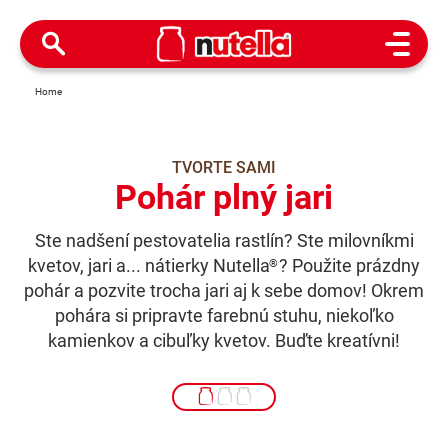
Open M
Home
TVORTE SAMI
Pohár plný jari
Ste nadšení pestovatelia rastlín? Ste milovníkmi
kvetov, jari a... nátierky Nutella
? Použite prázdny
®
pohár a pozvite trocha jari aj k sebe domov! Okrem
pohára si pripravte farebnú stuhu, niekoľko
kamienkov a cibuľky kvetov. Buďte kreatívni!