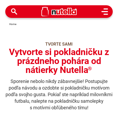
Open M
Home
TVORTE SAMI
Vytvorte si pokladničku z
prázdneho pohára od
nátierky Nutella
®
Sporenie nebolo nikdy zábavnejšie! Postupujte
podľa návodu a ozdobte si pokladničku motívom
podľa svojho gusta. Pokiaľ ste napríklad milovníkmi
futbalu, nalepte na pokladničku samolepky
s motívmi obľúbeného tímu!