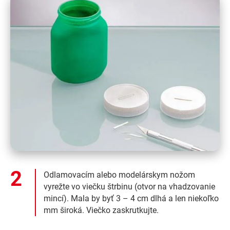
Odlamovacím alebo modelárskym nožom
vyrežte vo viečku štrbinu (otvor na vhadzovanie
mincí). Mala by byť 3 – 4 cm dlhá a len niekoľko
mm široká. Viečko zaskrutkujte.