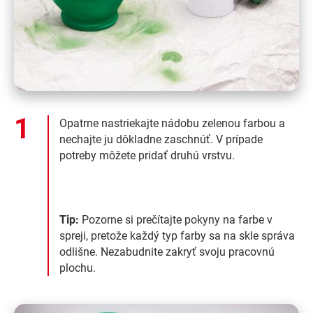
Opatrne nastriekajte nádobu zelenou farbou a
nechajte ju dôkladne zaschnúť. V prípade
potreby môžete pridať druhú vrstvu.
Tip:
Pozorne si prečítajte pokyny na farbe v
spreji, pretože každý typ farby sa na skle správa
odlišne. Nezabudnite zakryť svoju pracovnú
plochu.