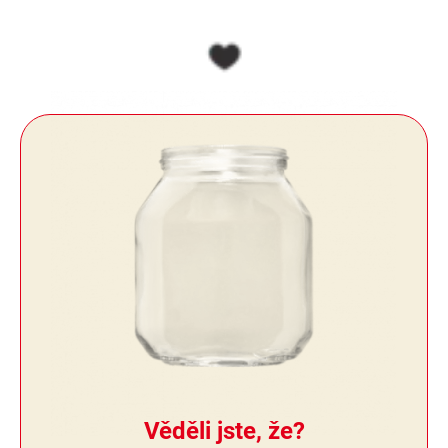
Věděli jste, že?