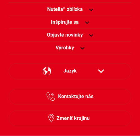
Nutella
zblízka
®
Inšpirujte sa
Objavte novinky
Výrobky
Jazyk
Česky
Kontaktujte nás
Slovensky
Zmeniť krajinu