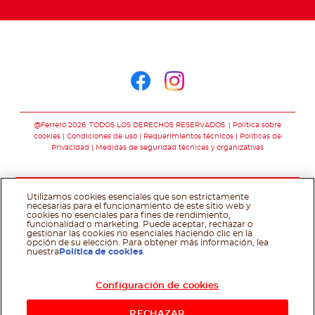
Síguenos en
Síguenos en face
Síguenos en i
@Ferrero 2026. TODOS LOS DERECHOS RESERVADOS.
Política sobre
cookies
Condiciones de uso
Requerimientos técnicos
Polìticas de
Privacidad
Medidas de seguridad técnicas y organizativas
Utilizamos cookies esenciales que son estrictamente
necesarias para el funcionamiento de este sitio web y
cookies no esenciales para fines de rendimiento,
funcionalidad o marketing. Puede aceptar, rechazar o
gestionar las cookies no esenciales haciendo clic en la
opción de su elección. Para obtener más información, lea
nuestra
Política de cookies
.
Configuración de cookies
RECHAZAR