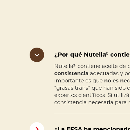
¿Por qué Nutella
®
contie
®
Nutella
contiene aceite de 
consistencia
adecuadas y por
importante es que
no es nec
“grasas trans” que han sido 
expertos científicos. Si uti
consistencia necesaria para 
¿La EFSA ha mencionado