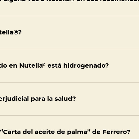
tella®?
ado en Nutella
®
está hidrogenado?
rjudicial para la salud?
“Carta del aceite de palma” de Ferrero?