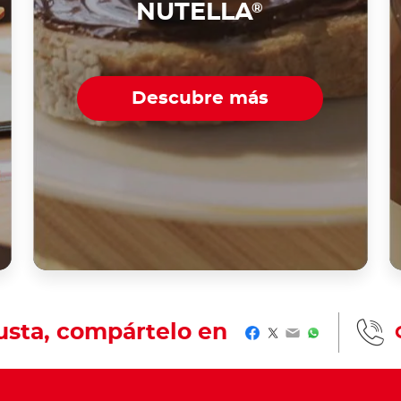
NUTELLA
®
Descubre más
gusta, compártelo en
Facebook
Twitter
Email
WhatsApp