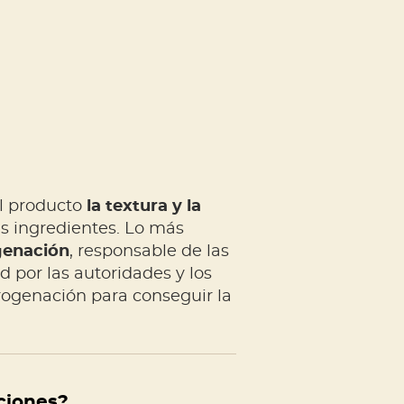
al producto
la textura y la
ás ingredientes. Lo más
genación
, responsable de las
 por las autoridades y los
drogenación para conseguir la
ciones?