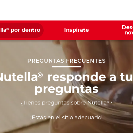
Des
®
lla
por dentro
Inspírate
no
PREGUNTAS FRECUENTES
Nutella
responde a tu
®
preguntas
®
¿Tienes preguntas sobre Nutella
?
¡Estás en el sitio adecuado!