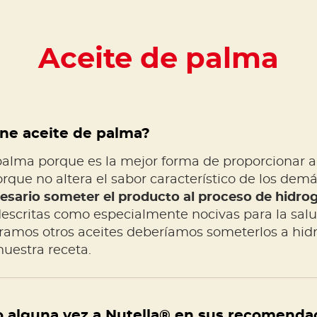
Aceite de palma
ne aceite de palma?
palma porque es la mejor forma de proporcionar 
que no altera el sabor característico de los dem
esario someter el producto al proceso de hidro
descritas como especialmente nocivas para la salud
lizáramos otros aceites deberíamos someterlos a hi
nuestra receta.
 alguna vez a Nutella® en sus recomenda