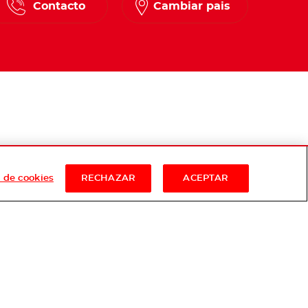
Contacto
Cambiar pais
 de cookies
RECHAZAR
ACEPTAR