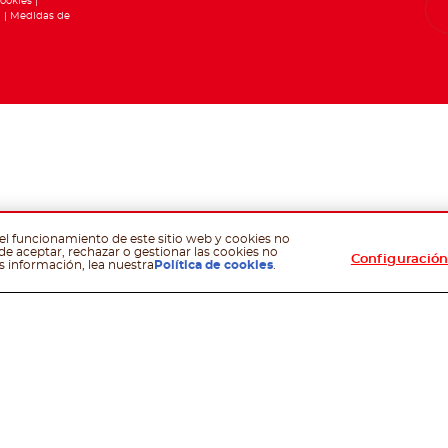
cookies
d
Medidas de
el funcionamiento de este sitio web y cookies no
de aceptar, rechazar o gestionar las cookies no
Configuración
s información, lea nuestra
Política de cookies
.