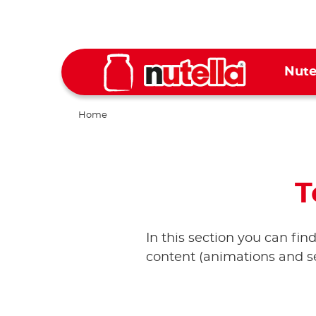
Nute
Home
T
In this section you can fin
content (animations and se