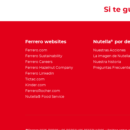
Si te 
Ferrero websites
Nutella
por de
®
Ferrero.com
Nuestras Acciones
Ferrero Sustainability
La imagen de Nutella
Ferrero Careers
Nuestra historia
Ferrero Hazelnut Company
Preguntas Frecuent
Ferrero Linkedin
Tictac.com
Kinder.com
FerreroRocher.com
Nutella® Food Service