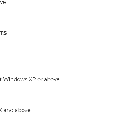
ve.
TS
t Windows XP or above.
X and above