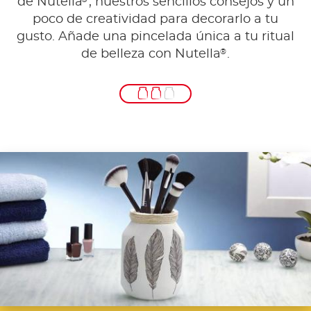
de Nutella
, nuestros sencillos consejos y un
poco de creatividad para decorarlo a tu
gusto. Añade una pincelada única a tu ritual
®
de belleza con Nutella
.