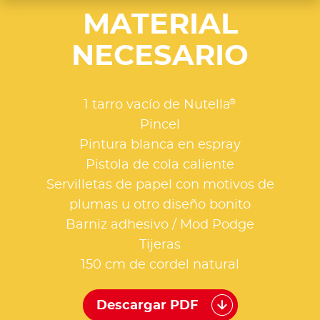
MATERIAL
NECESARIO
®
1 tarro vacío de Nutella
Pincel
Pintura blanca en espray
Pistola de cola caliente
Servilletas de papel con motivos de
plumas u otro diseño bonito
Barniz adhesivo / Mod Podge
Tijeras
150 cm de cordel natural
Descargar PDF