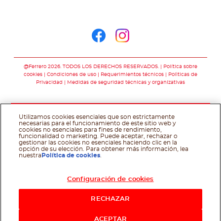
Síguenos en
Síguenos en face
Síguenos en i
@Ferrero 2026. TODOS LOS DERECHOS RESERVADOS.
Política sobre
cookies
Condiciones de uso
Requerimientos técnicos
Polìticas de
Privacidad
Medidas de seguridad técnicas y organizativas
Utilizamos cookies esenciales que son estrictamente
necesarias para el funcionamiento de este sitio web y
cookies no esenciales para fines de rendimiento,
funcionalidad o marketing. Puede aceptar, rechazar o
gestionar las cookies no esenciales haciendo clic en la
opción de su elección. Para obtener más información, lea
nuestra
Política de cookies
.
Configuración de cookies
RECHAZAR
ACEPTAR