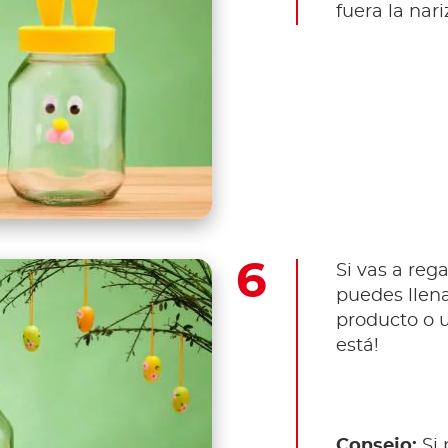
fuera la nari
Si vas a reg
puedes llena
producto o u
está!
Consejo:
Si 