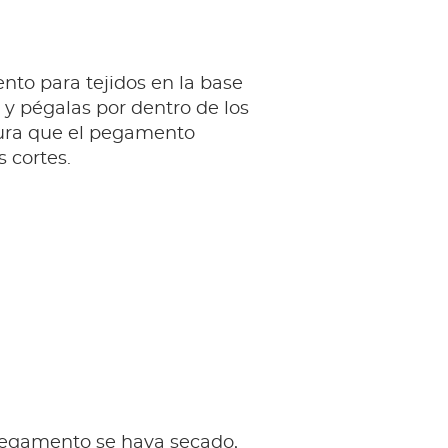
to para tejidos en la base
s y pégalas por dentro de los
cura que el pegamento
 cortes.
egamento se haya secado,