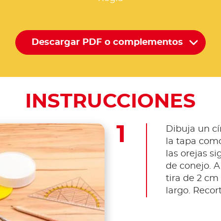
Descargar PDF o complementos
INSTRUCCIONES
Dibuja un cír
la tapa como
las orejas si
de conejo. A
tira de 2 c
largo. Recort