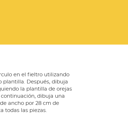
culo en el fieltro utilizando
 plantilla. Después, dibuja
guiendo la plantilla de orejas
 continuación, dibuja una
m de ancho por 28 cm de
a todas las piezas.