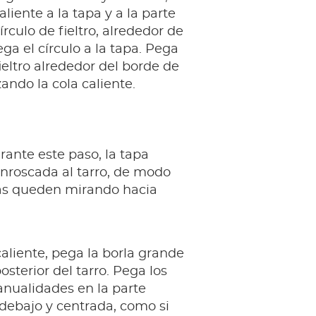
aliente a la tapa y a la parte
círculo de fieltro, alrededor de
ega el círculo a la tapa. Pega
fieltro alrededor del borde de
izando la cola caliente.
ante este paso, la tapa
nroscada al tarro, de modo
jas queden mirando hacia
caliente, pega la borla grande
osterior del tarro. Pega los
anualidades en la parte
 debajo y centrada, como si