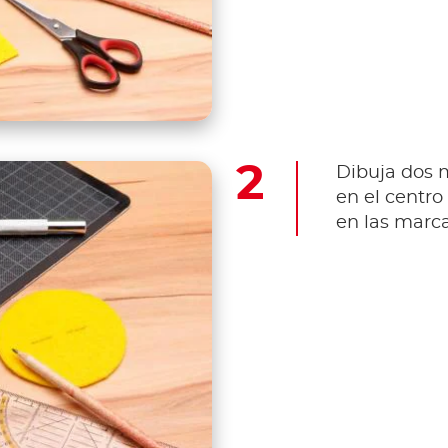
Dibuja dos m
en el centro 
en las marca