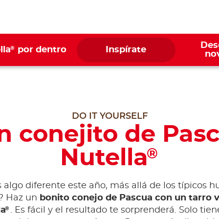
Des
®
lla
por dentro
Inspírate
no
DO IT YOURSELF
n conejito de Pas
Nutella
®
algo diferente este año, más allá de los típicos 
? Haz un
bonito conejo de Pascua con un tarro 
®
la
. Es fácil y el resultado te sorprenderá. Solo tie