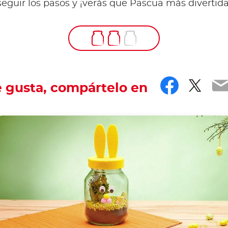
seguir los pasos y ¡verás que Pascua más divertida
Facebo
Twit
E
e gusta, compártelo en