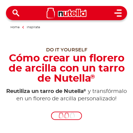
Open 
Home
Inspírate
DO IT YOURSELF
Cómo crear un florero
de arcilla con un tarro
de Nutella
®
®
Reutiliza un tarro de Nutella
y transfórmalo
en un florero de arcilla personalizado!