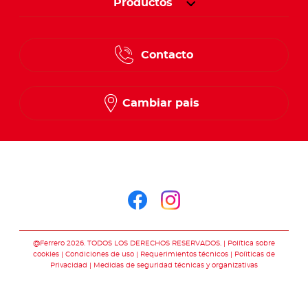
Productos
Contacto
Cambiar pais
Síguenos en
Síguenos en face
Síguenos en i
@Ferrero 2026. TODOS LOS DERECHOS RESERVADOS.
Política sobre
cookies
Condiciones de uso
Requerimientos técnicos
Polìticas de
Privacidad
Medidas de seguridad técnicas y organizativas