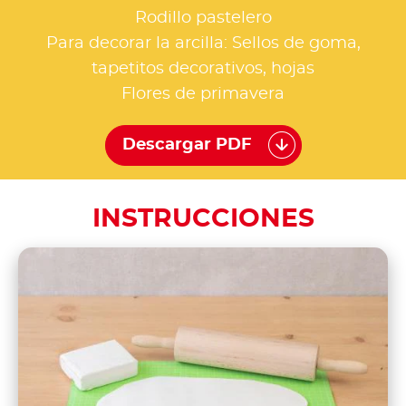
Rodillo pastelero
Para decorar la arcilla: Sellos de goma,
tapetitos decorativos, hojas
Flores de primavera
Descargar PDF
INSTRUCCIONES