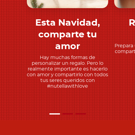
Esta Navidad,
R
Descubre más
comparte tu
amor
Prepara 
comparte
Hay muchas formas de
personalizar un regalo. Pero lo
realmente importante es hacerlo
con amor y compartirlo con todos
tus seres queridos con
#nutellawithlove