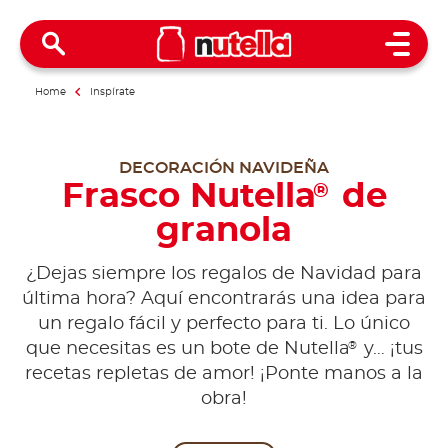
Open 
Home
Inspírate
DECORACIÓN NAVIDEÑA
Frasco Nutella
de
®
granola
¿Dejas siempre los regalos de Navidad para
última hora? Aquí encontrarás una idea para
un regalo fácil y perfecto para ti. Lo único
®
que necesitas es un bote de Nutella
y… ¡tus
recetas repletas de amor! ¡Ponte manos a la
obra!