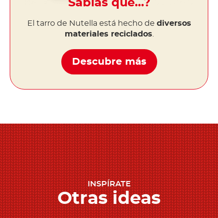
Sabías que…?
El tarro de Nutella está hecho de
diversos
materiales reciclados
.
Descubre más
INSPÍRATE
Otras ideas