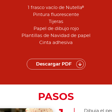
®
1 frasco vacío de Nutella
Pintura fluorescente
Tijeras
Papel de dibujo rojo
Plantillas de Navidad de papel
Cinta adhesiva
Descargar PDF
PASOS
Dibuja el per