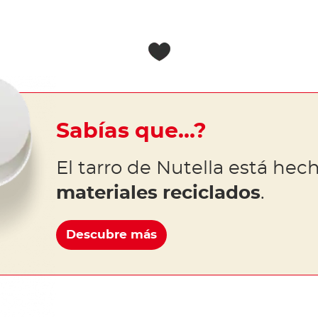
Sabías que…?
El tarro de Nutella está he
materiales reciclados
.
Descubre más