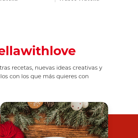
ellawithlove
ras recetas, nuevas ideas creativas y
los con los que más quieres con