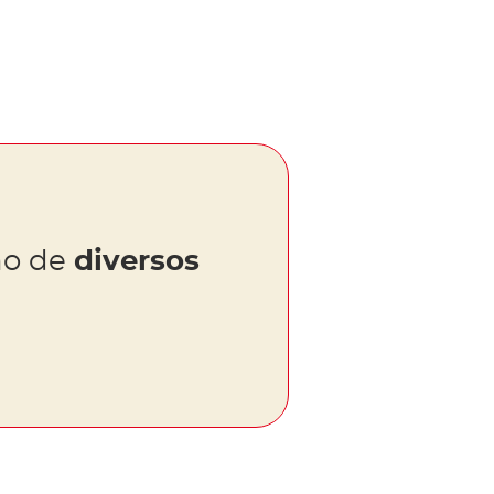
cho de
diversos