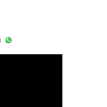
ok
ter
mail
WhatsApp