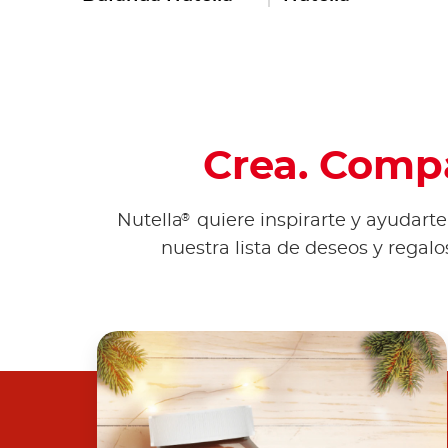
Crea. Compa
®
Nutella
quiere inspirarte y ayudarte
nuestra lista de deseos y rega