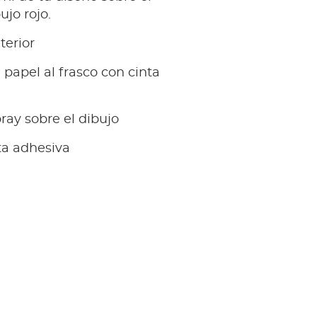
ujo rojo.
terior
papel al frasco con cinta
pray sobre el dibujo
nta adhesiva