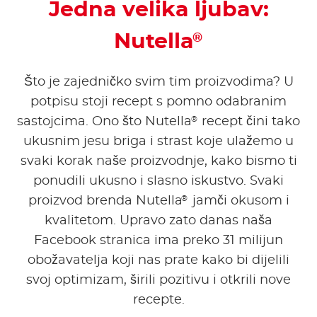
Jedna velika ljubav:
Nutella
®
Što je zajedničko svim tim proizvodima? U
potpisu stoji recept s pomno odabranim
®
sastojcima. Ono što Nutella
recept čini tako
ukusnim jesu briga i strast koje ulažemo u
svaki korak naše proizvodnje, kako bismo ti
ponudili ukusno i slasno iskustvo. Svaki
®
proizvod brenda Nutella
jamči okusom i
kvalitetom. Upravo zato danas naša
Facebook stranica ima preko 31 milijun
obožavatelja koji nas prate kako bi dijelili
svoj optimizam, širili pozitivu i otkrili nove
recepte.