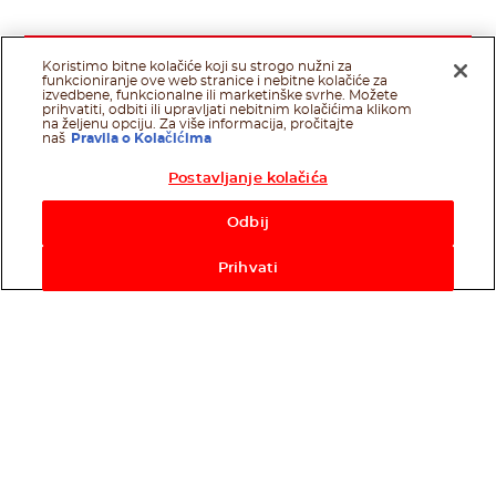
Koristimo bitne kolačiće koji su strogo nužni za
funkcioniranje ove web stranice i nebitne kolačiće za
izvedbene, funkcionalne ili marketinške svrhe. Možete
prihvatiti, odbiti ili upravljati nebitnim kolačićima klikom
na željenu opciju. Za više informacija, pročitajte
naš
Pravila o Kolačićima
Postavljanje kolačića
Odbij
Prihvati