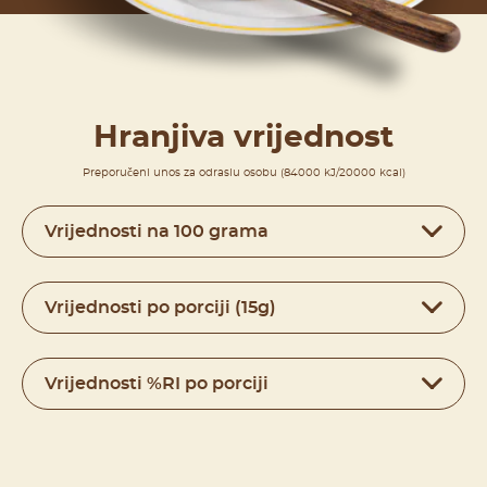
Hranjiva vrijednost
Preporučeni unos za odraslu osobu (84000 kJ/20000 kcal)
Vrijednosti na 100 grama
Vrijednosti po porciji (15g)
Vrijednosti %RI po porciji