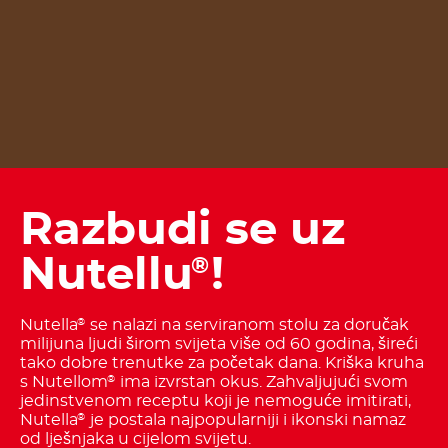
Razbudi se uz
Nutellu
!
®
Nutella
se nalazi na serviranom stolu za doručak
®
milijuna ljudi širom svijeta više od 60 godina, šireći
tako dobre trenutke za početak dana. Kriška kruha
s Nutellom
ima izvrstan okus. Zahvaljujući svom
®
jedinstvenom receptu koji je nemoguće imitirati,
Nutella
je postala najpopularniji i ikonski namaz
®
od lješnjaka u cijelom svijetu.