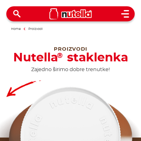
Open 
Home
Proizvodi
PROIZVODI
Nutella
staklenka
®
Zajedno širimo dobre trenutke!