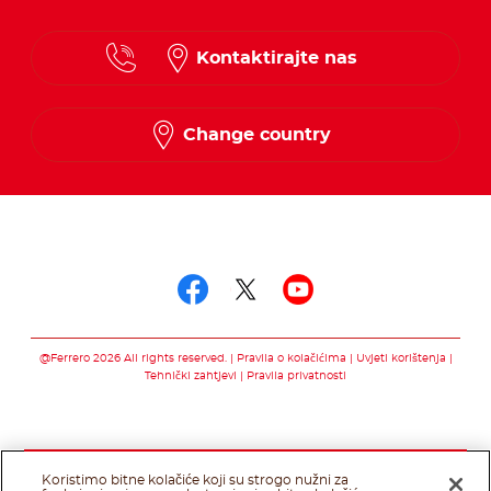
Croatian
Kontaktirajte nas
Slovenian
Change country
Pratite nas putem
Pratite nas putem f
Pratite nas pute
Pratite nas 
@Ferrero 2026 All rights reserved.
Pravila o kolačićima
Uvjeti korištenja
Tehnički zahtjevi
Pravila privatnosti
Koristimo bitne kolačiće koji su strogo nužni za