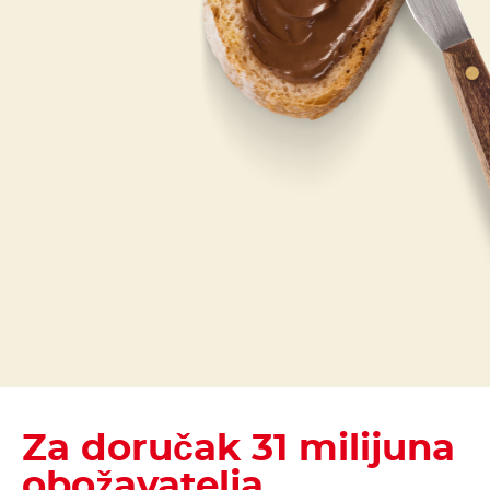
Za doručak 31 milijuna
obožavatelja