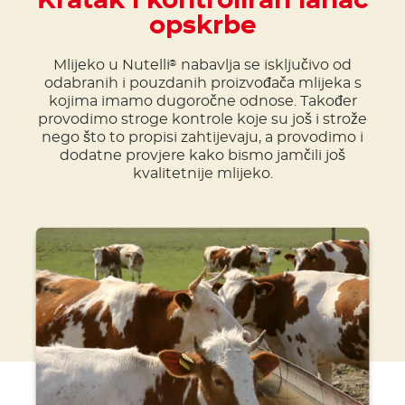
Kratak i kontroliran lanac
opskrbe
Mlijeko u Nutelli
nabavlja se isključivo od
®
odabranih i pouzdanih proizvođača mlijeka s
kojima imamo dugoročne odnose. Također
provodimo stroge kontrole koje su još i strože
nego što to propisi zahtijevaju, a provodimo i
dodatne provjere kako bismo jamčili još
kvalitetnije mlijeko.