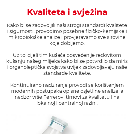
Kvaliteta i svježina
Kako bi se zadovoljili naši strogi standardi kvalitete
i sigurnosti, provodimo posebne fizičko-kemijske i
mikrobiološke analize i provjeravamo sve sirovine
koje dobijemo.
Uz to, cijeli tim kušača posvećen je redovitom
kušanju našeg mlijeka kako bi se potvrdilo da miris
i organoleptička svojstva uvijek zadovoljavaju naše
standarde kvalitete.
Kontinuirano nadziranje provodi se korištenjem
modernih postupaka opisne osjetilne analize, a
nadzor vrše Ferrerovi timovi za kvalitetu i na
lokalnoj i centralnoj razini.