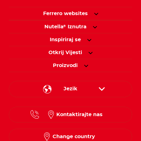
Ferrero websites
Nutella
Iznutra
®
Inspiriraj se
Otkrij Vijesti
Proizvodi
Jezik
Croatian
Kontaktirajte nas
Slovenian
Change country