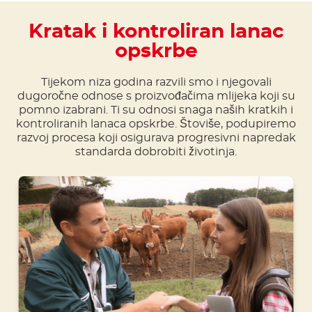
Kratak i kontroliran lanac
opskrbe
Tijekom niza godina razvili smo i njegovali
dugoročne odnose s proizvođačima mlijeka koji su
pomno izabrani. Ti su odnosi snaga naših kratkih i
kontroliranih lanaca opskrbe. Štoviše, podupiremo
razvoj procesa koji osigurava progresivni napredak
standarda dobrobiti životinja.