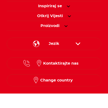
Inspiriraj se
Otkrij Vijesti
Proizvodi
Jezik
Croatian
Kontaktirajte nas
Slovenian
Change country
Pratite nas putem