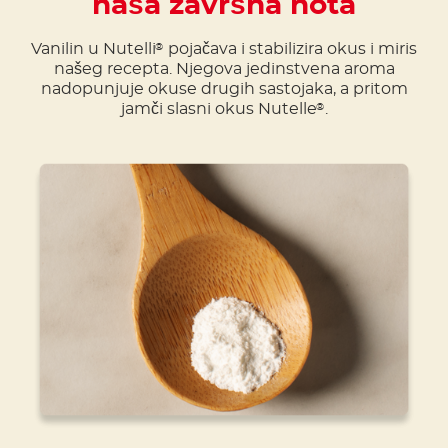
naša završna nota
Vanilin u Nutelli
pojačava i stabilizira okus i miris
®
našeg recepta. Njegova jedinstvena aroma
nadopunjuje okuse drugih sastojaka, a pritom
jamči slasni okus Nutelle
.
®