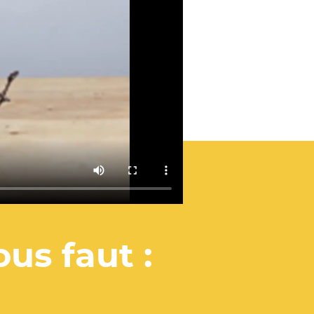
ous faut :