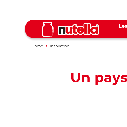
Les
Home
Inspiration
Un pays