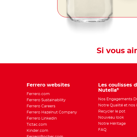
Si vous a
Ferrero websites
Les coulisses 
Nutella
®
Ferrero.com
Nos Engagements Du
Ferrero Sustainability
Notre Qualité et nos 
Ferrero Careers
Recycler le pot
Ferrero Hazelnut Company
Nouveau look
Ferrero Linkedin
Notre Héritage
Tictac.com
FAQ
Kinder.com
FerreroRocher.com