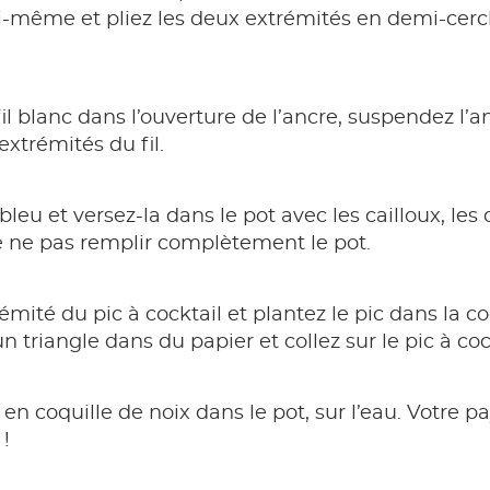
ui-même et pliez les deux extrémités en demi-cercl
fil blanc dans l’ouverture de l’ancre, suspendez l’
extrémités du fil.
leu et versez-la dans le pot avec les cailloux, les co
e ne pas remplir complètement le pot.
mité du pic à cocktail et plantez le pic dans la co
triangle dans du papier et collez sur le pic à cock
 en coquille de noix dans le pot, sur l’eau. Votre
 !