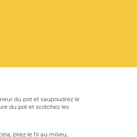
térieur du pot et saupoudrez le
ure du pot et scotchez les
a, pliez le fil au milieu,