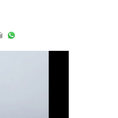
ook
ter
mail
WhatsApp