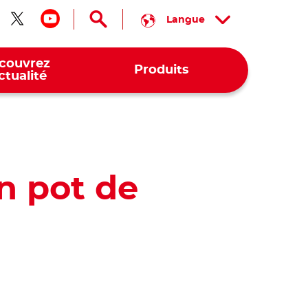
Langue
ivez-nous sur facebook
Suivez-nous sur twitter
Suivez-nous sur youtube
couvrez
Produits
actualité
n pot de