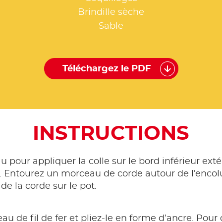
Brindille sèche
Sable
Téléchargez le PDF
INSTRUCTIONS
au pour appliquer la colle sur le bord inférieur ex
le. Entourez un morceau de corde autour de l’encol
de la corde sur le pot.
 de fil de fer et pliez-le en forme d’ancre. Pour cel