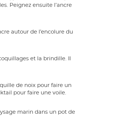
es. Peignez ensuite l’ancre
ancre autour de l’encolure du
quillages et la brindille. Il
quille de noix pour faire un
tail pour faire une voile.
 paysage marin dans un pot de