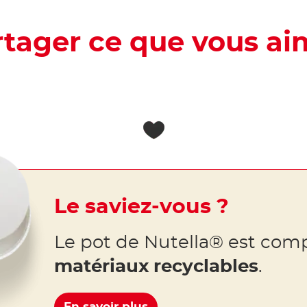
rtager ce que vous ai
Le saviez-vous ?
Le pot de Nutella® est co
matériaux recyclables
.
En savoir plus