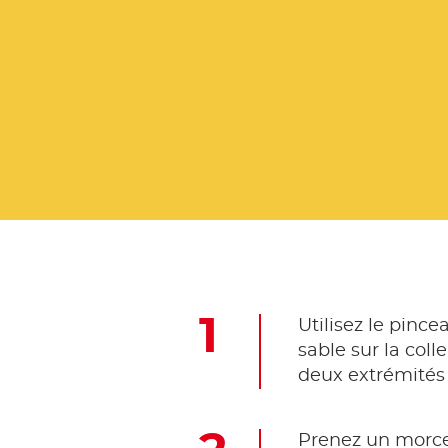
Utilisez le pince
sable sur la col
deux extrémités 
Prenez un morceau