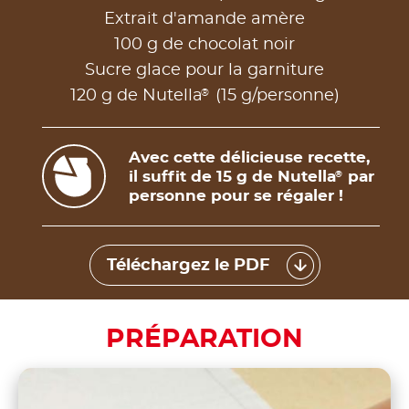
Extrait d'amande amère
100 g de chocolat noir
Sucre glace pour la garniture
®
120 g de Nutella
(15 g/personne)
Avec cette délicieuse recette,
il suffit de 15 g de Nutella
par
®
personne pour se régaler !
Téléchargez le PDF
PRÉPARATION