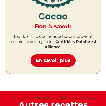
Bon à savoir
Tout le cacao que nous achetons provient
d'exploitatons agricoles
Certifiées Rainforest
Alliance
.
En savoir plus
TROUVEZ L'INSPIRATION AVEC NUTELLA®
Autres recettes