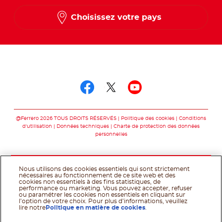
French
Choisissez votre pays
Suivez-nous sur
Suivez-nous sur fac
Suivez-nous sur t
Suivez-nous 
@Ferrero 2026 TOUS DROITS RÉSERVÉS
Politique des cookies
Conditions
d'utilisation
Données techniques
Charte de protection des données
personnelles
Nous utilisons des cookies essentiels qui sont strictement
nécessaires au fonctionnement de ce site web et des
cookies non essentiels à des fins statistiques, de
performance ou marketing. Vous pouvez accepter, refuser
ou paramétrer les cookies non essentiels en cliquant sur
l’option de votre choix. Pour plus d’informations, veuillez
lire notre
Politique en matière de cookies
.