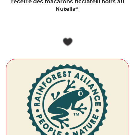
recette des macarons ricciarelli noirs au
®
Nutella
.