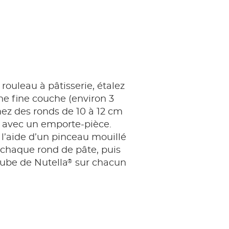
 rouleau à pâtisserie, étalez
ne fine couche (environ 3
ez des ronds de 10 à 12 cm
 avec un emporte-pièce.
l’aide d’un pinceau mouillé
 chaque rond de pâte, puis
®
cube de Nutella
sur chacun