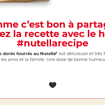
me c’est bon à partag
ez la recette avec le 
#nutellarecipe
®
 dorés fourrés au Nutella
est délicieuse et très f
c les amis et la famille. Une dose de bonne humeu