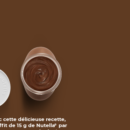
 cette délicieuse recette,
uffit de 15 g de Nutella
par
®