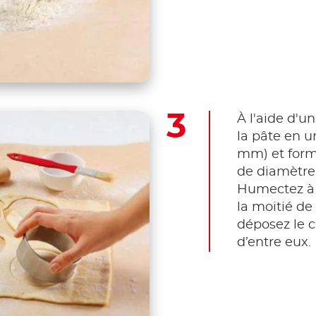
À l'aide d'un
la pâte en u
mm) et form
de diamètre
Humectez à 
la moitié de
déposez le 
d’entre eux.