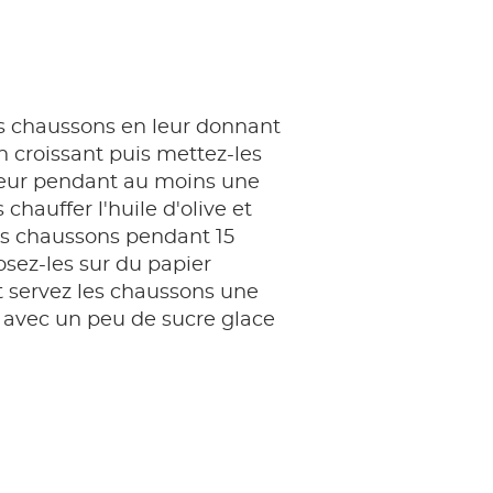
s chaussons en leur donnant
n croissant puis mettez-les
eur pendant au moins une
 chauffer l'huile d'olive et
 les chaussons pendant 15
sez-les sur du papier
t servez les chaussons une
is avec un peu de sucre glace