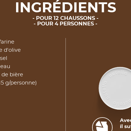
INGRÉDIENTS
POUR 12 CHAUSSONS
POUR 4 PERSONNES
farine
e d'olive
sel
'eau
 de bière
15 g/personne)
Avec
il s