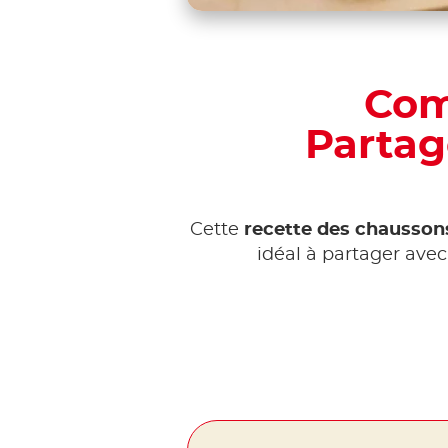
Com
Partag
Cette
recette des chaussons
idéal à partager ave