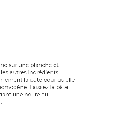
rine sur une planche et
 les autres ingrédients,
rmement la pâte pour qu’elle
t homogène. Laissez la pâte
dant une heure au
.