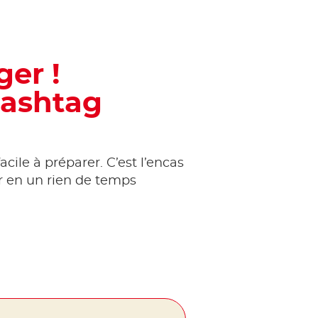
er !
hashtag
acile à préparer. C’est l’encas
r en un rien de temps