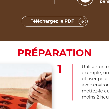
pers
Téléchargez le PDF
PRÉPARATION
Utilisez un 
exemple, un
utiliser pour
avec environ
mettez-le a
moins 2 heu