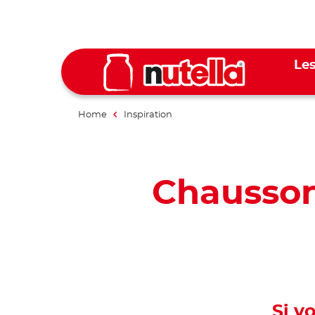
Les
Home
Inspiration
Chausson
Si v