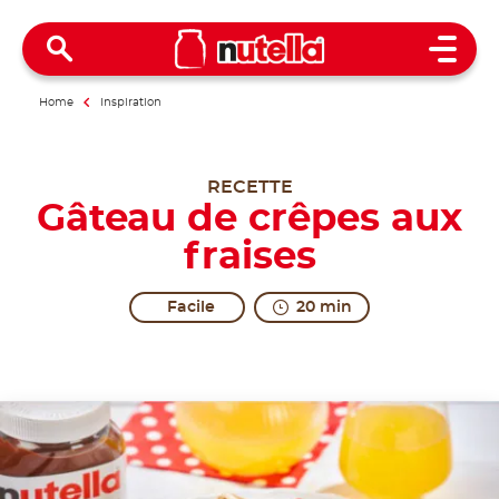
Open 
Home
Inspiration
RECETTE
Gâteau de crêpes aux
fraises
Facile
20 min