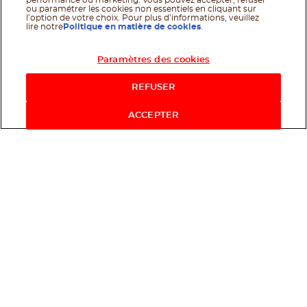
performance ou marketing. Vous pouvez accepter, refuser
ou paramétrer les cookies non essentiels en cliquant sur
l’option de votre choix. Pour plus d’informations, veuillez
lire notre
Politique en matière de cookies
.
Paramètres des cookies
REFUSER
ACCEPTER