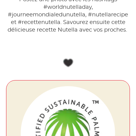
#worldnutelladay,
#journeemondialedunutella, #nutellarecipe
et #recettenutella. Savourez ensuite cette
délicieuse recette Nutella avec vos proches.