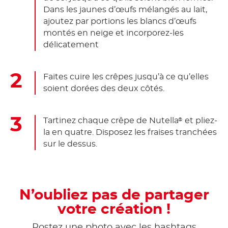
Dans les jaunes d’œufs mélangés au lait,
ajoutez par portions les blancs d’œufs
montés en neige et incorporez-les
délicatement
Faites cuire les crêpes jusqu’à ce qu’elles
soient dorées des deux côtés.
Tartinez chaque crêpe de Nutella
et pliez-
®
la en quatre. Disposez les fraises tranchées
sur le dessus.
N’oubliez pas de partager
votre création !
Postez une photo avec les hashtags