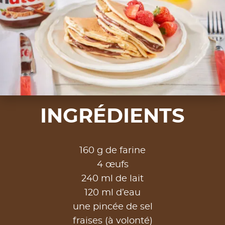
INGRÉDIENTS
160 g de farine
4 œufs
240 ml de lait
120 ml d’eau
une pincée de sel
fraises (à volonté)