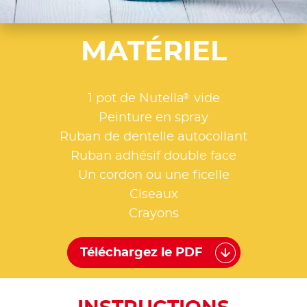
MATÉRIEL
®
1 pot de Nutella
vide
Peinture en spray
Ruban de dentelle autocollant
Ruban adhésif double face
Un cordon ou une ficelle
Ciseaux
Crayons
Téléchargez le PDF