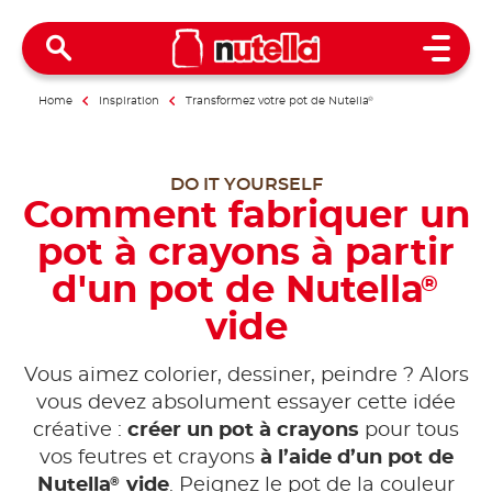
Open 
Home
Inspiration
Transformez votre pot de Nutella
®
DO IT YOURSELF
Comment fabriquer un
pot à crayons à partir
d'un pot de Nutella
®
vide
Vous aimez colorier, dessiner, peindre ? Alors
vous devez absolument essayer cette idée
créative :
créer un pot à crayons
pour tous
vos feutres et crayons
à l’aide d’un pot de
®
Nutella
vide
. Peignez le pot de la couleur