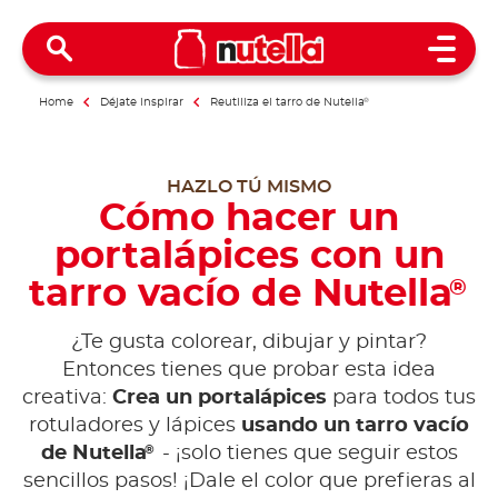
Open 
Home
Déjate inspirar
Reutiliza el tarro de Nutella
®
HAZLO TÚ MISMO
Cómo hacer un
portalápices con un
tarro vacío de Nutella
®
¿Te gusta colorear, dibujar y pintar?
Entonces tienes que probar esta idea
creativa:
Crea un portalápices
para todos tus
rotuladores y lápices
usando un tarro vacío
®
de Nutella
- ¡solo tienes que seguir estos
sencillos pasos! ¡Dale el color que prefieras al