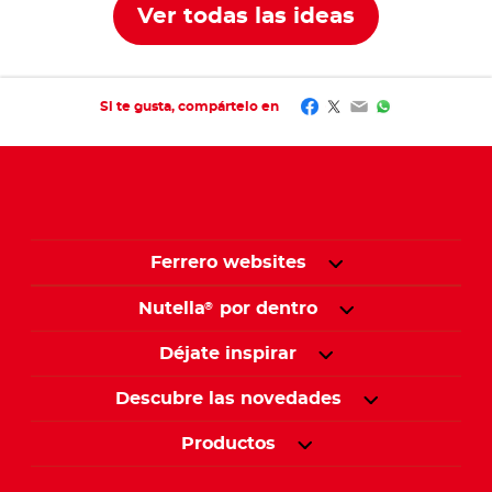
Ver todas las ideas
Facebook
Twitter
Email
WhatsApp
Si te gusta, compártelo en
Ferrero websites
Nutella
por dentro
®
Déjate inspirar
Descubre las novedades
Productos