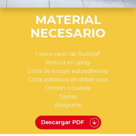
MATERIAL
NECESARIO
®
1 tarro vacío de Nutella
Pintura en spray
Cinta de encaje autoadhesiva
Cinta adhesiva de doble cara
Cordón o cuerda
Tijeras
Bolígrafos
Descargar PDF