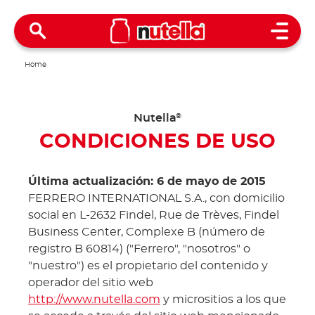
Open 
Home
Nutella
®
CONDICIONES DE USO
Última actualización: 6 de mayo de 2015
FERRERO INTERNATIONAL S.A., con domicilio
social en L-2632 Findel, Rue de Trèves, Findel
Business Center, Complexe B (número de
registro B 60814) ("Ferrero", "nosotros" o
"nuestro") es el propietario del contenido y
operador del sitio web
http://www.nutella.com
y micrositios a los que