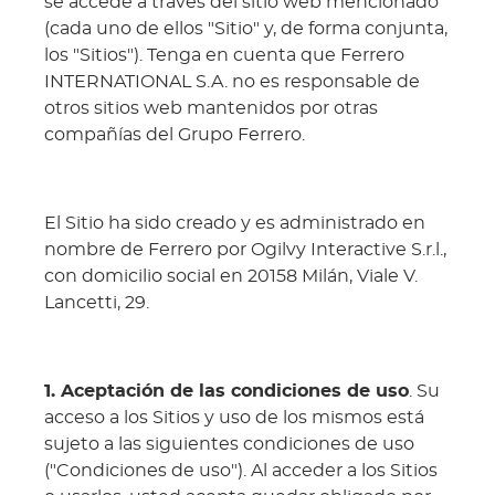
se accede a través del sitio web mencionado
(cada uno de ellos "Sitio" y, de forma conjunta,
los "Sitios"). Tenga en cuenta que Ferrero
INTERNATIONAL S.A. no es responsable de
otros sitios web mantenidos por otras
compañías del Grupo Ferrero.
El Sitio ha sido creado y es administrado en
nombre de Ferrero por Ogilvy Interactive S.r.l.,
con domicilio social en 20158 Milán, Viale V.
Lancetti, 29.
1. Aceptación de las condiciones de uso
. Su
acceso a los Sitios y uso de los mismos está
sujeto a las siguientes condiciones de uso
("Condiciones de uso"). Al acceder a los Sitios