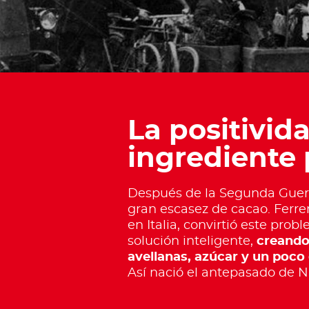
La positivid
ingrediente 
Después de la Segunda Guer
gran escasez de cacao. Ferre
en Italia, convirtió este prob
solución inteligente,
creando
avellanas, azúcar y un poco
Así nació el antepasado de N