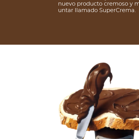
nuevo producto cremoso y má
untar llamado SuperCrema.